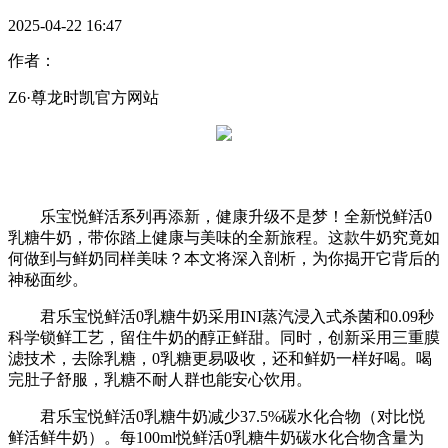
2025-04-22 16:47
作者：
Z6·尊龙时凯官方网站
乐宝悦鲜活系列再添新，健康升级不是梦！全新悦鲜活0
乳糖牛奶，带你踏上健康与美味的全新旅程。这款牛奶究竟如
何做到与鲜奶同样美味？本文将深入剖析，为你揭开它背后的
神秘面纱。
君乐宝悦鲜活0乳糖牛奶采用INI蒸汽浸入式杀菌和0.09秒
科学锁鲜工艺，留住牛奶的醇正鲜甜。同时，创新采用三重膜
滤技术，去除乳糖，0乳糖更易吸收，还和鲜奶一样好喝。喝
完肚子舒服，乳糖不耐人群也能安心饮用。
君乐宝悦鲜活0乳糖牛奶减少37.5%碳水化合物（对比悦
鲜活鲜牛奶）。每100ml悦鲜活0乳糖牛奶碳水化合物含量为