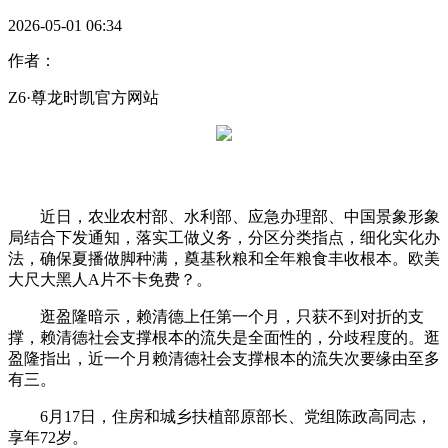
2026-05-01 06:34
作者：
Z6·尊龙时凯官方网站
近日，农业农村部、水利部、应急办理部、中国景象形象
局结合下发通知，落实工做义务，分区分类指点，细化实化办
法，确保夏播做脚种满，奠基秋粮和全年粮食丰收根本。欧美
大尺大黑人A片不卡免费？。
逛盈隆暗示，赖清德上任第一个月，只获不到对折的支
撑，赖清德社会支撑根本的流失是全面性的，分歧程度的。逛
盈隆指出，近一个月赖清德社会支撑根本的流失次要缘由至多
有三。
6月17日，住房和城乡扶植部原部长、党组陈政高同志，
享年72岁。