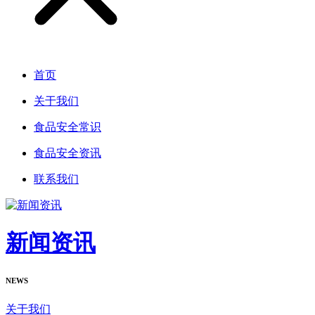
首页
关于我们
食品安全常识
食品安全资讯
联系我们
新闻资讯
NEWS
关于我们