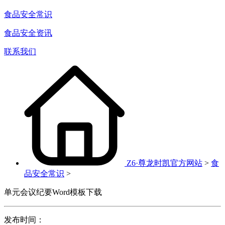
食品安全常识
食品安全资讯
联系我们
Z6·尊龙时凯官方网站
>
食
品安全常识
>
单元会议纪要Word模板下载
发布时间：