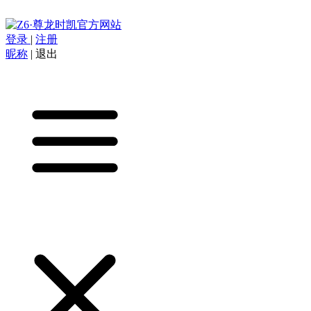
登录
|
注册
昵称
|
退出