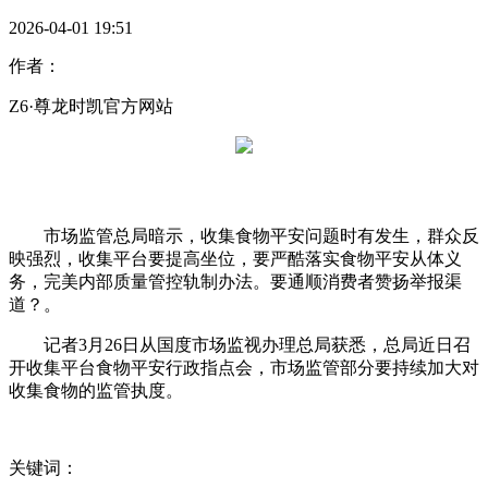
2026-04-01 19:51
作者：
Z6·尊龙时凯官方网站
市场监管总局暗示，收集食物平安问题时有发生，群众反
映强烈，收集平台要提高坐位，要严酷落实食物平安从体义
务，完美内部质量管控轨制办法。要通顺消费者赞扬举报渠
道？。
记者3月26日从国度市场监视办理总局获悉，总局近日召
开收集平台食物平安行政指点会，市场监管部分要持续加大对
收集食物的监管执度。
关键词：