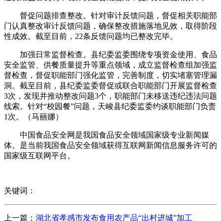
督促问题排查整改。针对审计反馈问题，督促相关职能部
门认真整改审计反馈问题，确保整改措施落地见效，取得阶段
性成效。截至目前，22条反馈问题均已整改完毕。
加强日常监督检查。县纪委监委围绕专项资金使用、食品
安全监管、供餐质量提升等重点领域，成立监督检查组加强监
督检查，督促职能部门强化监管，完善制度，切实堵塞管理漏
洞。截至目前，县纪委监委督促或联合职能部门开展监督检查
3次，发现并推动整改问题3个，职能部门未移送违纪违法问题
线索。针对“校园餐”问题，天峻县纪委监委约谈职能部门负责
1次。（马丽娜）
中国食品安全网是我国食品安全领域国家级专业新闻媒
体。是当前我国食品安全领域获得互联网新闻信息服务许可的
国家级互联网平台。
关键词：
上一篇：
湖北省孝感市发布食用农产品“出村进城”加工