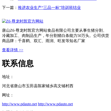
下一篇：
推进农业生产“三品一标”培训班结业
唐山Z6·尊龙时凯官方网站食品有限公司主要从事生猪分割、
冷藏加工、肉制品生产，年分割猪白条能力50万头。公司供货
商品牌：千喜鹤、双汇、雨润、旺发等知名厂家
查看详情 >>
联系信息
地址：
河北省唐山市玉田县陈家铺乡高文铺村西
网址：
http://www.pdauto.net
http://www.pdauto.net