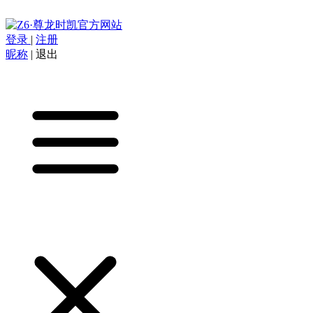
登录
|
注册
昵称
|
退出