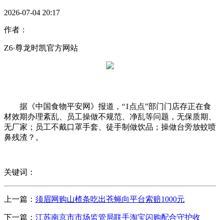
2026-07-04 20:17
作者：
Z6·尊龙时凯官方网站
据《中国食物平安网》报道，“1点点”部门门店存正在食
材效期办理紊乱、员工操做不规范、净乱等问题，无保质期、
无厂家；员工不戴口罩手套、徒手制做饮品；操做台旁放蚊喷
鼻残渣？。
关键词：
上一篇：
须眉网购山楂条吃出苍蝇向平台索赔1000元
下一篇：
江苏南京市市场监管局联手淘宝闪购配合守护收