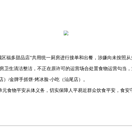
城区福多甜品店”共用统一厨房进行接单和出餐，涉嫌向未按照从
房卫生清洁整洁，不正在原许可的运营场合处置食物运营勾当，
）/金牌手抓饼·烤冰脸·小吃（汕尾店）。
食物平安从体义务，切实保障人平易近群众饮食平安，食安守万