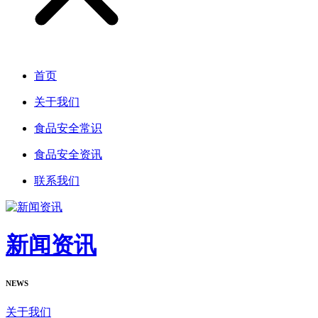
首页
关于我们
食品安全常识
食品安全资讯
联系我们
新闻资讯
NEWS
关于我们