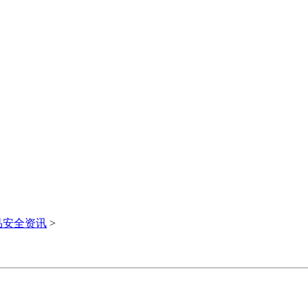
品安全资讯
>