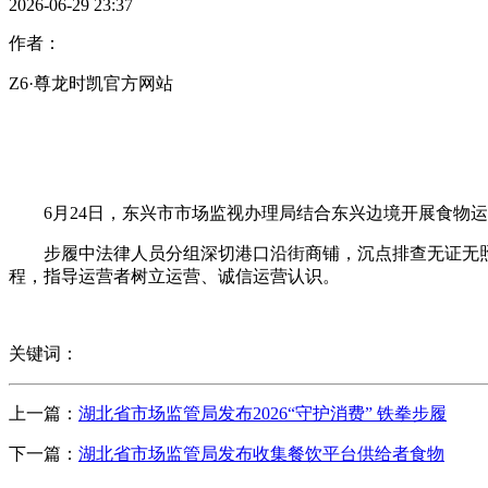
2026-06-29 23:37
作者：
Z6·尊龙时凯官方网站
6月24日，东兴市市场监视办理局结合东兴边境开展食物运
步履中法律人员分组深切港口沿街商铺，沉点排查无证无照
程，指导运营者树立运营、诚信运营认识。
关键词：
上一篇：
湖北省市场监管局发布2026“守护消费” 铁拳步履
下一篇：
湖北省市场监管局发布收集餐饮平台供给者食物