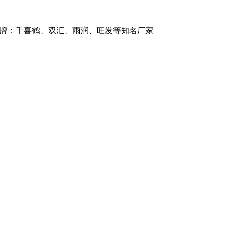
品牌：千喜鹤、双汇、雨润、旺发等知名厂家