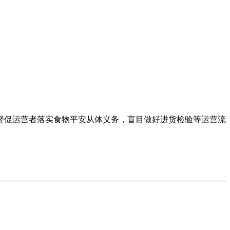
促运营者落实食物平安从体义务，盲目做好进货检验等运营流