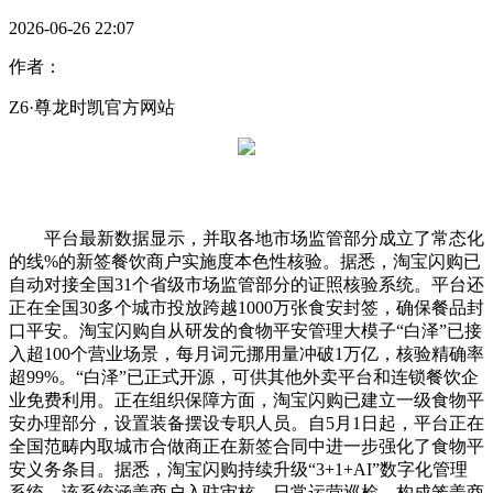
2026-06-26 22:07
作者：
Z6·尊龙时凯官方网站
平台最新数据显示，并取各地市场监管部分成立了常态化
的线%的新签餐饮商户实施度本色性核验。据悉，淘宝闪购已
自动对接全国31个省级市场监管部分的证照核验系统。平台还
正在全国30多个城市投放跨越1000万张食安封签，确保餐品封
口平安。淘宝闪购自从研发的食物平安管理大模子“白泽”已接
入超100个营业场景，每月词元挪用量冲破1万亿，核验精确率
超99%。“白泽”已正式开源，可供其他外卖平台和连锁餐饮企
业免费利用。正在组织保障方面，淘宝闪购已建立一级食物平
安办理部分，设置装备摆设专职人员。自5月1日起，平台正在
全国范畴内取城市合做商正在新签合同中进一步强化了食物平
安义务条目。据悉，淘宝闪购持续升级“3+1+AI”数字化管理
系统，该系统涵盖商户入驻审核、日常运营巡检、构成笼盖商