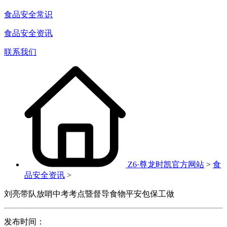
食品安全常识
食品安全资讯
联系我们
Z6·尊龙时凯官方网站
>
食
品安全资讯
>
刘亮带队放哨中考考点暨督导食物平安包保工做
发布时间：