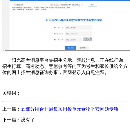
阳光高考消息平台集招生公示、院校消息、正在线征询、
招生打算、高考动态、意愿参考等内容为考生和家长供给全方
位的网上招生消息征询办事，官网登录入口见注释。
关键词：
上一篇：
五部分结合开展集顶用餐单元食物平安问题专项
下一篇：没有了