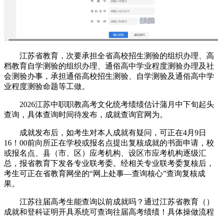
江苏省教育，次要承担全省高校招生测验的组织办理、高
档教育自学测验的组织办理、通俗高中学业程度测验办理及社
会测验办事，承担通俗高校招生测验、自学测验及通俗高中学
业程度测验命题等工做。
2026江苏中职职教高考文化统考绩绩估计蒲月中下旬起头
查询，具体查询时间待发布，成就查询官网为。
成就发布后，如考生对本人成就有疑问，可正在4月9日
16！00前向所正在学校或报名点提出复核成就的书面申请，校
或报名点、县（市、区）应考机构、设区市应考机构逐级汇
总，报省教育下发各专业联考委。经相关专业联考委复核后，
考生可正在省教育网坐的“网上处事—查询核心”查询复核成
果。
江苏往届高考生能查询以前成就吗？通过江苏省教育（）
成就和登科证明开具系统可查询往届高考绩绩！具体操做流程