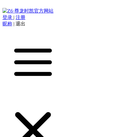
登录
|
注册
昵称
|
退出