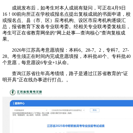
成就发布后，如考生对本人成就有疑问，可正在4月9日
16！00前向所正在学校或报名点提出复核成就的书面申请，校
或报名点、县（市、区）应考机构、设区市应考机构逐级汇
总，报省教育下发各专业联考委。经相关专业联考委复核后，
考生可正在省教育网坐的“网上处事—查询核心”查询复核成
果。
2026年江苏高考意愿填报：本科6。28-7。2，专科7。27-
28。考生须正在时间内完成意愿填报，本科批40个、专科批40
个意愿，每意愿设6专业+1从命。
查询江苏省往年高考绩绩，路子是通过江苏省教育的“证
明开具”正在线办事进行打点。‌‌‌。