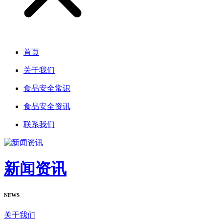
首页
关于我们
食品安全常识
食品安全资讯
联系我们
新闻资讯
NEWS
关于我们