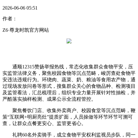
2026-06-06 05:51
作者：
Z6·尊龙时凯官方网站
通顺12315赞扬举报热线，常态化收集群众食物平安，压
实监管法律义务，聚焦校园食物等沉点范畴，峻厉查处食物平
安违法违规行为。环绕肉、蔬菜、奶、粮油等食用农产物，通
过现场发放问卷等形式，搜集群众关心的食物品种、检测项目
及监管看法，汇总梳理后，组织专业力量开展针对性抽检，并
严酷落实抽样检测、成果公示全流程管控。
聚焦餐饮门店、收集外卖商户、校园食堂等沉点范畴，鞭
策“互联网+明厨亮灶”提质扩面，人员操做等环节环节可溯可
查，让群众点餐更安心、监管更省心。
礼聘60名外卖骑手，成立食物平安权利监视员步队，同一