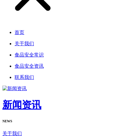
首页
关于我们
食品安全常识
食品安全资讯
联系我们
新闻资讯
NEWS
关于我们