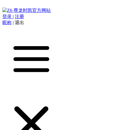
登录
|
注册
昵称
|
退出