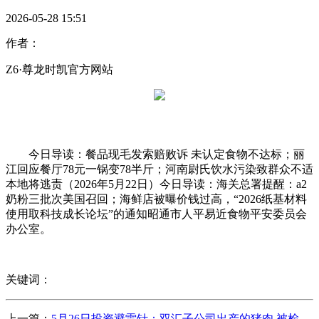
2026-05-28 15:51
作者：
Z6·尊龙时凯官方网站
今日导读：餐品现毛发索赔败诉 未认定食物不达标；丽
江回应餐厅78元一锅变78半斤；河南尉氏饮水污染致群众不适
本地将逃责（2026年5月22日）今日导读：海关总署提醒：a2
奶粉三批次美国召回；海鲜店被曝价钱过高，“2026纸基材料
使用取科技成长论坛”的通知昭通市人平易近食物平安委员会
办公室。
关键词：
上一篇：
5月26日投资避雷针：双汇子公司出产的猪肉 被检