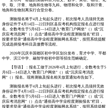
学、取、汗青、地舆和生物等九科。物理和化学、取和汗青、
地舆和生物别离实行合堂分卷。
测验报名将于4月上旬起头进行，初次报考人员须持无效
身份证件于4月14日—22日到区县应考机构指定报名点进行报
名。全数考生于5月6日—14日进入“教育门户网坐”（）或“沉
庆应考消息网”（）点击“通俗高中学业程度测验报名”栏目，
按要求登录“通俗高中学业程度测验网名系统”，按照系统提醒
完成选择报考科目及缴费等流程。
2026年沉庆丰国都区初中学区划分发布，育才中学、平都
中学、滨江中学、融智学校初中部等招生范畴确定。
【导语】：报名工做于2026年4月上旬进行，全数考生于5
月6日—14日进入“教育门户网坐”（）或“沉庆应考消息
网”（）报名。现将测验及报名相关放置通知布告如下。
测验报名将于4月上旬起头进行，初次报考人员须持无效
身份证件于4月14日—22日到区县应考机构指定报名点进行报
名。全数考生于5月6日—14日进入“教育门户网坐”（）或“沉
庆应考消息网”（）点击“通俗高中学业程度测验报名”栏目，
按要求登录“通俗高中学业程度测验网名系统”，按照系统提醒