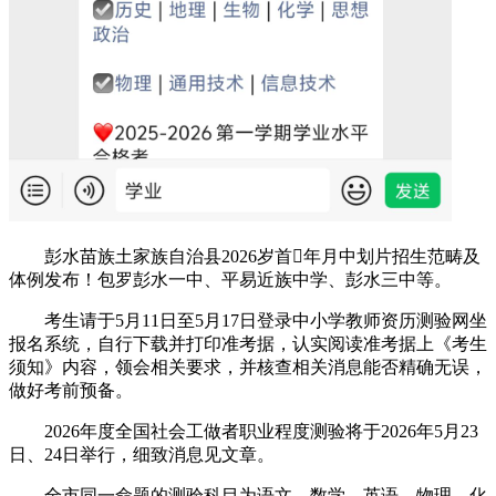
彭水苗族土家族自治县2026岁首年月中划片招生范畴及
体例发布！包罗彭水一中、平易近族中学、彭水三中等。
考生请于5月11日至5月17日登录中小学教师资历测验网坐
报名系统，自行下载并打印准考据，认实阅读准考据上《考生
须知》内容，领会相关要求，并核查相关消息能否精确无误，
做好考前预备。
2026年度全国社会工做者职业程度测验将于2026年5月23
日、24日举行，细致消息见文章。
全市同一命题的测验科目为语文、数学、英语、物理、化