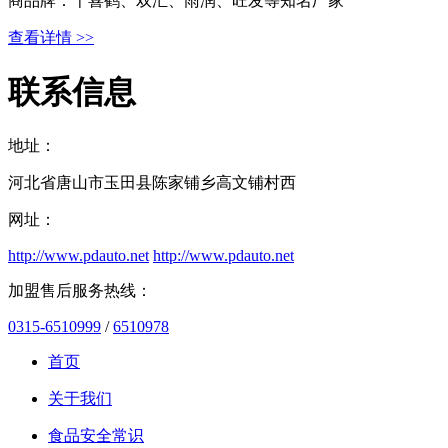
商品牌：千喜鹤、双汇、雨润、旺发等知名厂家
查看详情 >>
联系信息
地址：
河北省唐山市玉田县陈家铺乡高文铺村西
网址：
http://www.pdauto.net
http://www.pdauto.net
加盟售后服务热线：
0315-6510999
/
6510978
首页
关于我们
食品安全常识