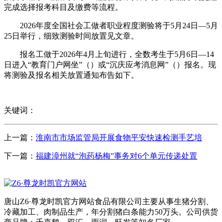
完成选择报考科目及缴费等流程。
2026年度全国社会工做者职业程度测验将于5月24日—5月
25日举行，细致测验时间放置见文章。
报名工做于2026年4月上旬进行，全数考生于5月6日—14
日进入“教育门户网坐”（）或“沉庆应考消息网”（）报名。现
将测验及报名相关放置通知布告如下。
关键词：
上一篇：
淮南市市场监管局开展食物平安快速检测手艺培
下一篇：
福建漳州就“泡药杨梅”事务对6个单元传递处置
唐山Z6·尊龙时凯官方网站食品有限公司主要从事生猪分割、
冷藏加工、肉制品生产，年分割猪白条能力50万头。公司供货