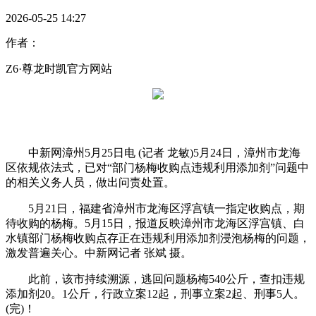
2026-05-25 14:27
作者：
Z6·尊龙时凯官方网站
中新网漳州5月25日电 (记者 龙敏)5月24日，漳州市龙海
区依规依法式，已对“部门杨梅收购点违规利用添加剂”问题中
的相关义务人员，做出问责处置。
5月21日，福建省漳州市龙海区浮宫镇一指定收购点，期
待收购的杨梅。5月15日，报道反映漳州市龙海区浮宫镇、白
水镇部门杨梅收购点存正在违规利用添加剂浸泡杨梅的问题，
激发普遍关心。中新网记者 张斌 摄。
此前，该市持续溯源，逃回问题杨梅540公斤，查扣违规
添加剂20。1公斤，行政立案12起，刑事立案2起、刑事5人。
(完)！