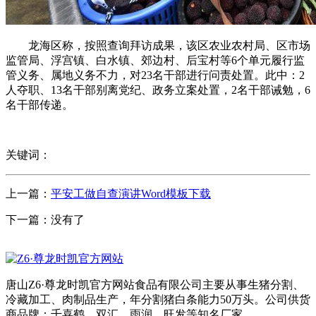
龙海区称，按照查询拜访成果，该区农业农村局、区市场
监管局、浮宫镇、白水镇、郊边村、后宝村等6个单元履行监
管义务、属地义务不力，对23名干部进行问责处置。此中：2
人夺职、13名干部别离党纪、政务立案处置，2名干部诫勉，6
名干部传递。
关键词：
上一篇：
平安工做自查演讲Word模板下载
下一篇：没有了
唐山Z6·尊龙时凯官方网站食品有限公司主要从事生猪分割、
冷藏加工、肉制品生产，年分割猪白条能力50万头。公司供货
商品牌：千喜鹤、双汇、雨润、旺发等知名厂家