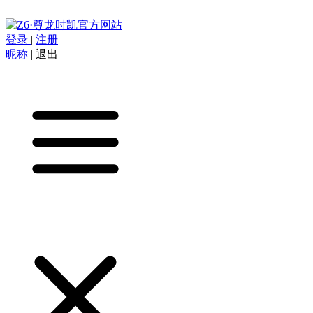
登录
|
注册
昵称
|
退出