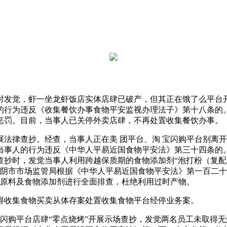
时发觉，虾一坐龙虾饭店实体店肆已破产，但其正在饿了么平台开
行为违反《收集餐饮办事食物平安监视办理法子》第十八条的。
惩罚。目前，当事人已关停外卖店肆，不再处置收集餐饮办事。
法律查抄。经查，当事人正在美 团平台、淘 宝闪购平台别离开
当事人的行为违反《中华人平易近国食物平安法》第三十四条的
抄时，发觉当事人利用跨越保质期的食物添加剂“泡打粉（复配
江阴市市场监管局根据《中华人平易近国食物平安法》第一百二
食物原料及食物添加剂进行全面排查，杜绝利用过时产物。
收集食物买卖从体存案处置收集食物平台经停业务案。
 宝闪购平台店肆“零点烧烤”开展示场查抄，发觉两名员工未取