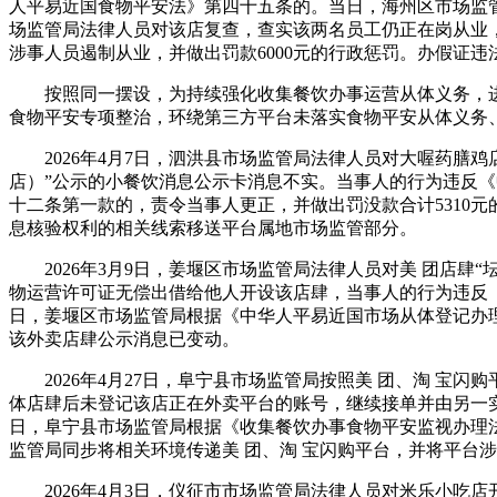
人平易近国食物平安法》第四十五条的。当日，海州区市场监管
场监管局法律人员对该店复查，查实该两名员工仍正在岗从业，
涉事人员遏制从业，并做出罚款6000元的行政惩罚。办假证
按照同一摆设，为持续强化收集餐饮办事运营从体义务，进一
食物平安专项整治，环绕第三方平台未落实食物平安从体义务
2026年4月7日，泗洪县市场监管局法律人员对大喔药膳鸡
店）”公示的小餐饮消息公示卡消息不实。当事人的行为违反《
十二条第一款的，责令当事人更正，并做出罚没款合计5310
息核验权利的相关线索移送平台属地市场监管部分。
2026年3月9日，姜堰区市场监管局法律人员对美 团店肆“
物运营许可证无偿出借给他人开设该店肆，当事人的行为违反《
日，姜堰区市场监管局根据《中华人平易近国市场从体登记办理
该外卖店肆公示消息已变动。
2026年4月27日，阜宁县市场监管局按照美 团、淘 宝
体店肆后未登记该店正在外卖平台的账号，继续接单并由另一
日，阜宁县市场监管局根据《收集餐饮办事食物平安监视办理
监管局同步将相关环境传递美 团、淘 宝闪购平台，并将平台
2026年4月3日，仪征市市场监管局法律人员对米乐小吃店