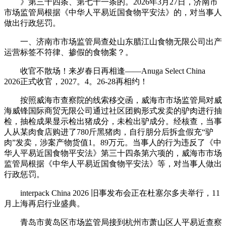
》第三十四条、第七十一条的。2026年3月27日，济南市
市场监管局根据《中华人平易近国食物平安法》的，对当事人
做出行政惩罚。
一、济南市市场监管局查处山东腊江山食物无限公司出产
运营标签不符律、掺假的食物案？。
收官不散场！来岁春日再相逢——Anuga Select China
2026正式收官，2027。4。26-28再相约！
按照威海市查察院的线索移交函，威海市市场监管局对威
海威锋国际商贸无限公司通过社区团购形式发卖的驴肉进行抽
检，抽检成果显示检出猪成分，未检出驴成分。经核查，当事
人从某肉食店购进了780斤黑猪肉，自行朋分后拆盒假充“驴
肉”发卖，涉案产物货值1。89万元。当事人的行为违反了《中
华人平易近国食物平安法》第三十四条第六项的，威海市市场
监管局根据《中华人平易近国食物平安法》等，对当事人做出
行政惩罚。
interpack China 2026 旧事发布会正在杜塞尔多夫举行，11
月上海再启行业盛典。
青岛市黄岛区市场监管局接到杭州市萧山区人平易近查察