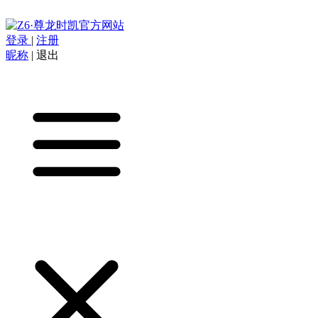
登录
|
注册
昵称
|
退出