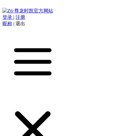
登录
|
注册
昵称
|
退出