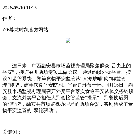
2026-05-10 11:15
作者：
Z6·尊龙时凯官方网站
连日来，广西融安县市场监视办理局聚焦群众“舌尖上的
平安”，接连召开两场专项工做会议，通过约谈外卖平台、摆
设AI监管系统，鞭策食物平安监管从“人海放哨”向“聪慧管
理”转型，建牢饮食平安防地。平台是环节一环。4月16日，融
安县市场监视办理局召开外卖平台落实食物平安从体义务约谈
会，支流外卖平台担任人到会接管监管“提示”、到餐饮后厨
的“智能”，融安县市场监视办理局的两场会议，实则构成了食
物平安监管的“双轮驱动”。
关键词：