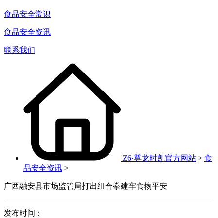
食品安全常识
食品安全资讯
联系我们
Z6·尊龙时凯官方网站
>
食
品安全资讯
>
广西融安县市场监管局打出组合拳建牢食物平安
发布时间：