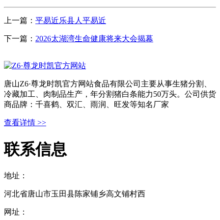
上一篇：
平易近乐县人平易近
下一篇：
2026太湖湾生命健康将来大会揭幕
唐山Z6·尊龙时凯官方网站食品有限公司主要从事生猪分割、
冷藏加工、肉制品生产，年分割猪白条能力50万头。公司供货
商品牌：千喜鹤、双汇、雨润、旺发等知名厂家
查看详情 >>
联系信息
地址：
河北省唐山市玉田县陈家铺乡高文铺村西
网址：