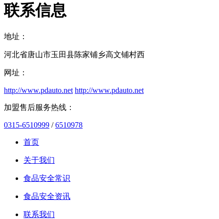
联系信息
地址：
河北省唐山市玉田县陈家铺乡高文铺村西
网址：
http://www.pdauto.net
http://www.pdauto.net
加盟售后服务热线：
0315-6510999
/
6510978
首页
关于我们
食品安全常识
食品安全资讯
联系我们