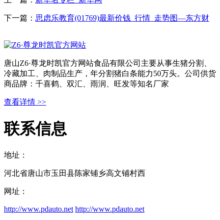
下一篇：
思虑乐教育(01769)最新价钱_行情_走势图—东方财
唐山Z6·尊龙时凯官方网站食品有限公司主要从事生猪分割、
冷藏加工、肉制品生产，年分割猪白条能力50万头。公司供货
商品牌：千喜鹤、双汇、雨润、旺发等知名厂家
查看详情 >>
联系信息
地址：
河北省唐山市玉田县陈家铺乡高文铺村西
网址：
http://www.pdauto.net
http://www.pdauto.net