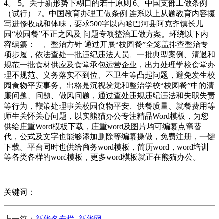
4。 5。关于新形势下糊口的若干原则 6。中国支部工做条例
（试行） 7。中国教育办理工做条例 连系以上从题教育内容攥
写进修收成和体味，要求500字以内哈巴河县阿克齐镇长儿
园“校园餐”不正之风及 问题专项整治工做方案。环绕以下内
容编纂：一、整治方针 通过开展“校园餐”全笼盖排查整治专
项步履，依法查处一批违纪违法人员、一批典型案例、清退和
规范一批食材供应及食堂承包运营企业，出力处理学校食堂办
理不规范、义务落实不到位、不卫生等凸起问题，避免发生校
园食物平安事务。出格是沉视发觉和整治学校“校园餐”中的清
廉问题、问题、做风问题，通过查处违规违纪违法和失职失责
等行为，鞭策处理事关校园食物平安、供餐质量、就餐费用等
师生关怀关心问题，以实熊猫办公专注精品Word模板，为您
供给庄重Word模板下载，庄重word及图片均可编纂点窜替
代，公式及文字也能够添加删除等编纂操做，免费注册，一键
下载。平台同时也供给商务word模板，简历word，word培训
等各类各样的word模板，更多word模板就正在熊猫办公。
关键词：
上一篇：
新华名专栏_新华网