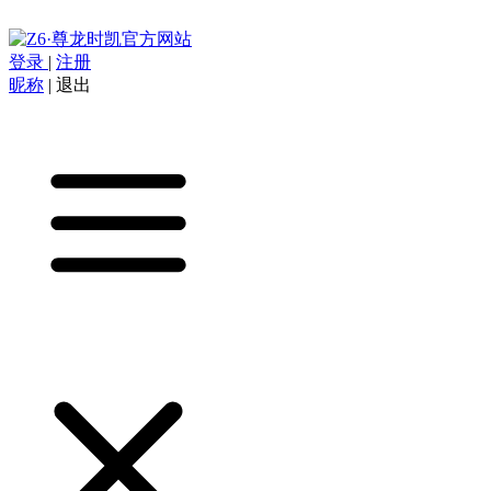
登录
|
注册
昵称
|
退出