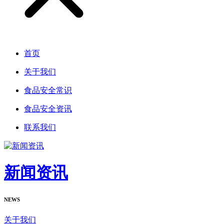
首页
关于我们
食品安全常识
食品安全资讯
联系我们
新闻资讯
NEWS
关于我们