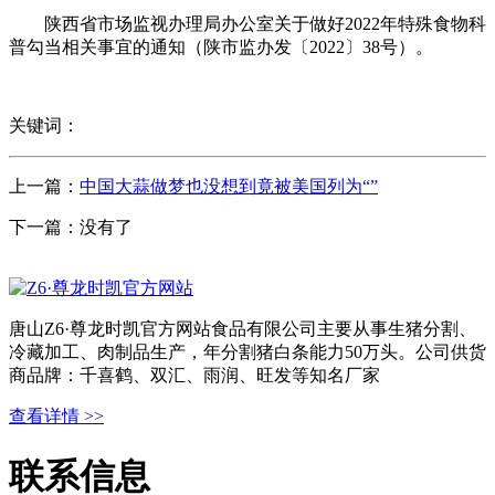
陕西省市场监视办理局办公室关于做好2022年特殊食物科
普勾当相关事宜的通知（陕市监办发〔2022〕38号）。
关键词：
上一篇：
中国大蒜做梦也没想到竟被美国列为“”
下一篇：没有了
唐山Z6·尊龙时凯官方网站食品有限公司主要从事生猪分割、
冷藏加工、肉制品生产，年分割猪白条能力50万头。公司供货
商品牌：千喜鹤、双汇、雨润、旺发等知名厂家
查看详情 >>
联系信息