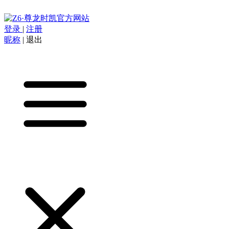
登录
|
注册
昵称
|
退出