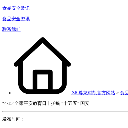
食品安全常识
食品安全资讯
联系我们
Z6·尊龙时凯官方网站
>
食
“4·15”全家平安教育日丨护航 “十五五” 国安
发布时间：