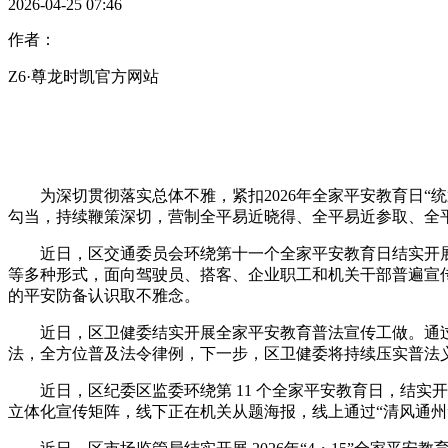
2026-04-25 07:46
作者：
Z6·尊龙时凯官方网站
为深切贯彻落实总体不雅，紧扣2026年全家平安教育日“统
勾当，持续鞭策深切，营制全平易近晓得、全平易近参取、全
近日，区交通委员会环绕第十一个全家平安教育日结实开展
等多种形式，面向驾驶员、搭客、企业职工和机关干部普遍宣
的平安防备认识取不雅念。
近日，区卫健委结实开展全家平安教育普法宣传工做。通过
法，全方位普及法令律例，下一步，区卫健委将持续压实普法
近日，区纪委区监委环绕第 11 个全家平安教育日，结实
立体化宣传矩阵，线下正在机关从题海报，线上通过“清风通州