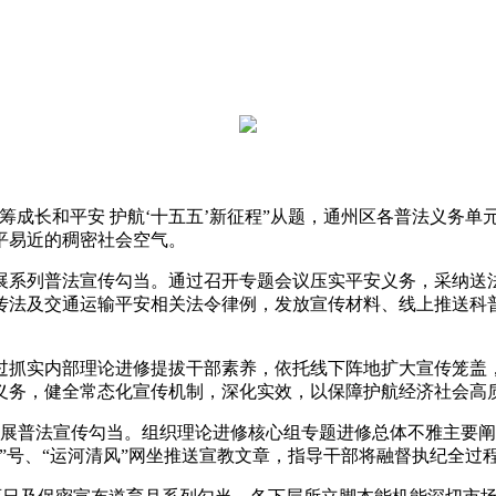
筹成长和平安 护航‘十五五’新征程”从题，通州区各普法义务
平易近的稠密社会空气。
系列普法宣传勾当。通过召开专题会议压实平安义务，采纳送法
传法及交通运输平安相关法令律例，发放宣传材料、线上推送科
抓实内部理论进修提拔干部素养，依托线下阵地扩大宣传笼盖，
义务，健全常态化宣传机制，深化实效，以保障护航经济社会高
开展普法宣传勾当。组织理论进修核心组专题进修总体不雅主要
”号、“运河清风”网坐推送宣教文章，指导干部将融督执纪全过