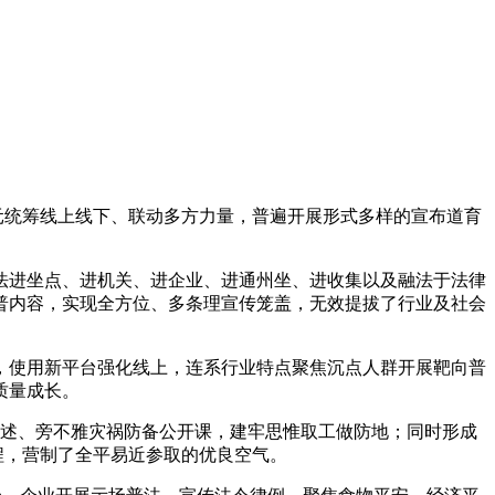
单元统筹线上线下、联动多方力量，普遍开展形式多样的宣布道育
进坐点、进机关、进企业、进通州坐、进收集以及融法于法律
普内容，实现全方位、多条理宣传笼盖，无效提拔了行业及社会
使用新平台强化线上，连系行业特点聚焦沉点人群开展靶向普
质量成长。
阐述、旁不雅灾祸防备公开课，建牢思惟取工做防地；同时形成
程，营制了全平易近参取的优良空气。