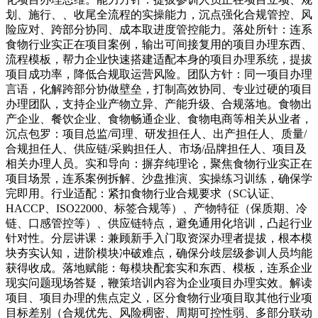
划、施行、、收尾全流程的实操能力，沉点强化合规管控、风
险应对、跨部分协同、成本取进度管控能力。落处所针：连系
食物行业实正在项目案例，输出可间接复用的项目办理东西、
流程模板，帮力企业快速搭建适配本身的项目办理系统，提拔
项目成功率，降低合规取运营风险。团队方针：同一项目办理
言语，化解跨部分协做壁垒，打制高效协同、专业过硬的项目
办理团队，支持企业产物立异、产能升级、合规落地。食物出
产企业、餐饮企业、食物畅通企业、食物电商等相关从业者，
沉点包罗：项目总监/司理、研发担任人、出产担任人、质量/
合规担任人、供应链/采购担任人、市场/品牌担任人、项目及
相关办理人员。实和导向：摒弃纯理论，聚焦食物行业实正在
项目场景，连系案例拆解、沙盘推演、实操练习训练，确保学
完即用。行业适配：紧扣食物行业合规要求（SC认证、
HACCP、ISO22000、标签合规等）、产物特征（保质期、冷
链、口感管控等）、供应链特点，避免通用化培训，凸起行业
针对性。分层讲课：兼顾新手入门取资深办理者提拔，根本模
块夯实认知，进阶模块冲破难点，确保分歧层级参训人员均能
获得收成。落地赋能：每模块配套实和东西、模板，连系企业
现实问题现场答疑，鞭策培训内容为企业项目办理实效。解读
项目、项目办理的焦点定义，区分食物行业项目取其他行业项
目标差别（合规优先、风险稠密、周期可控性弱、多部分联动