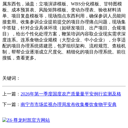
属东西包，涵盖：立项演讲模板、WBS分化模板、甘特图模
板、成本预算表、风险矩阵模板、变动办理表、验收材料清
单、项目复盘模板等，现场指点东西利用，确保参训人员能间
接套用。收集参训企业提前提交的项目办理痛点问题，现场集
中答疑，针对企业具体环境（如研发项目、出产项目、合规项
目），给出个性化处理方案，鞭策培训内容取企业现实需求深
度连系。连系食物企业规模（大型企业、中小企业），分享适
配的项目办理系统搭建思，包罗组织架构、流程规范、查核机
制，帮帮企业逐渐成立尺度化、精细化的项目办理系统。前往
搜狐，查看更多。
关键词：
上一篇：
2026年第一季度国度农产质量量平安例行监测及格
下一篇：
南宁市市场监视办理局发布收集餐饮食物平安典