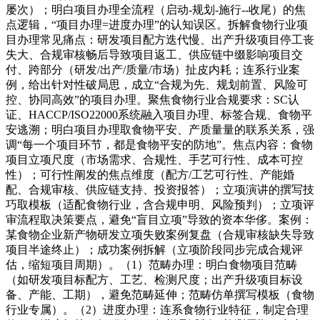
屡次）；明白项目办理全流程（启动-规划-施行--收尾）的焦
点逻辑，“项目办理=进度办理”的认知误区。拆解食物行业项
目办理常见痛点：研发项目配方迭代慢、出产升级项目停工丧
失大、合规审核畅后导致项目返工、供应链中缀影响项目交
付、跨部分（研发/出产/质量/市场）扯皮内耗；连系行业案
例，给出针对性破局思，成立“合规为先、规划前置、风险可
控、协同高效”的项目办理。聚焦食物行业合规要求：SC认
证、HACCP/ISO22000系统融入项目办理、标签合规、食物平
安逃溯；明白项目办理取食物平安、产质量量的联系关系，强
调“每一个项目环节，都是食物平安的防地”。焦点内容：食物
项目立项尺度（市场需求、合规性、手艺可行性、成本可控
性）；可行性阐发的焦点维度（配方/工艺可行性、产能婚
配、合规审核、供应链支持、投资报答）；立项演讲的撰写技
巧取模板（适配食物行业，含合规申明、风险预判）；立项评
审流程取决策要点，避免“盲目立项”导致的资本华侈。案例：
某食物企业新产物研发立项失败案例复盘（合规审核缺失导致
项目半途终止）；成功案例拆解（立项阶段同步完成合规评
估，缩短项目周期）。（1）范畴办理：明白食物项目范畴
（如研发项目标配方、工艺、检测尺度；出产升级项目标设
备、产能、工期），避免范畴延伸；范畴仿单撰写模板（食物
行业专属）。（2）进度办理：连系食物行业特征，制定合理