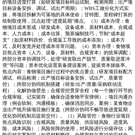
的项目进度打算（如研发项目标样品试制、检测周期；出产项
目标设备安拆、调试、试出产周期）；WBS工做分化方式实
操，将项目拆解为可落地的具体使命；甘特图、里程碑打算的
绘制取使用，沉点处理“进度延期”痛点。（3）成本办理：食
物项目成本形成（研发成本、设备成本、原材料成本、合规成
本、人力成本）；成本估算、预算编制技巧，节制“成本超
支”（如原材料跌价、合规返工导致的成本添加）；成本方
式，及时发觉并处理成本非常问题。（4）资本办理：食物项
目焦点资本（人力、设备、原材料、合规资本）的统筹调配；
跨部分资本协调技巧，处理“研发取出产脱节、质量取进度冲
突”等问题；资本优化设置装备摆设案例，提拔资本操纵率。
焦点内容：食物项目施行过程中的焦点要点（研发项目标配方
调试、样品检测；出产项目标设备安拆、试出产、质量管
控）；跨部分协同机制搭建（研发/出产/质量/采购联动流
程），化解协做壁垒；合规管控贯穿全程（每一个施行环节的
合规审核、记实留存，确保合适食物平安律例）；项目沟通办
理（例会轨制、沟通模板），确保消息同步。案例：某食物企
业出产线升级项目施行复盘（跨部分协同不畅导致进度延期，
优化协同机制后提前交付）。（1）风险管控：食物行业项目
焦点风险识别（合规风险、质量风险、供应链风险、进度风
险、成本风险）；风险矩阵的使用，对风险进行分级评估；风
险应对方案制定（如原材料断供、合规审核欠亨过的应对办