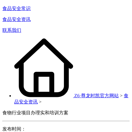
食品安全常识
食品安全资讯
联系我们
Z6·尊龙时凯官方网站
>
食
品安全资讯
>
食物行业项目办理实和培训方案
发布时间：