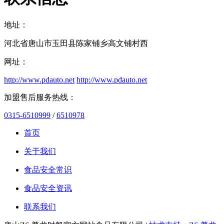
地址：
河北省唐山市玉田县陈家铺乡高文铺村西
网址：
http://www.pdauto.net
http://www.pdauto.net
加盟售后服务热线：
0315-6510999
/
6510978
首页
关于我们
食品安全常识
食品安全资讯
联系我们