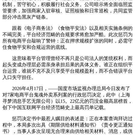
机制，苦守初心，积极履行社会义务。公司暗示将全面临照监
管要求，加强商家入驻审核、证照核验和日常巡检，共同监管
部分冲击黑灰产链条。
跟着《电子商务法》《食物平安法》以及相关实施条例的
不竭完美，平台经济范畴的合规要求将愈加严酷。此次惩罚为
所有电商平台敲响了警钟：正在押求规模扩张的同时，必需守
住食物平安和合规运营的底线。
这意味着平台管理曾经不再只是公司法人的笼统权利，而
起头变成办理层必需亲身承担后果的具体义务。谁正在组织平
台运营，谁就不克不及只享受平台规模盈利，而不合错误平台
入口失守担任。
2026年4月17日，——国度市场监视办理总局今日发布了
对7家电商平台鬼魂外卖系列案的行政惩罚决定，此中（上海
寻梦消息手艺无限公司）以15。22亿元的罚没金额高居榜首，
创下中国互联网平台经济范畴史上最高罚单记载。
惩罚决定书中最惹人瞩目的表述是：正在本案查询拜访过
程中，本局多次出具《期限供给材料通知书》《责令更正通知
书》，当事人多次呈现无合理来由供给相关材料、消息，或供