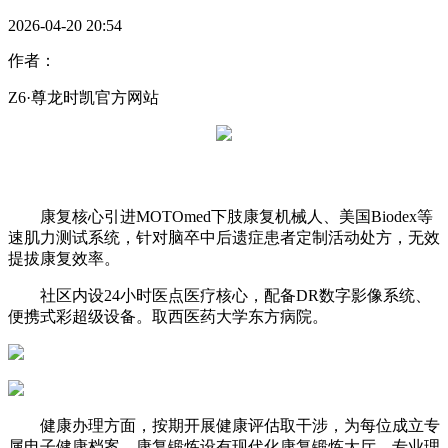
2026-04-20 20:54
作者：
Z6·尊龙时凯官方网站
康复核心引进MOTOmed下肢康复机械人、美国Biodex等
速肌力测试系统，针对脑卒中后遗症患者定制活动处方，无效
提拔康复效率。
社区内设24小时医点医疗核心，配备DR数字影像系统、
便携式彩超级设备。取西医药大学东方病院。
健康办理方面，按期开展健康评估取干涉，为每位成立专
属电子健康档案。康复锻炼设有现代化康复锻炼大厅、专业理