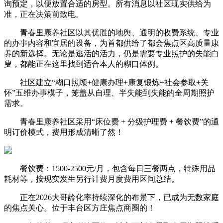
询预定，以便放置合适的房型。所有消息以社区现实供给为
准，正在决策前致电。
青春里康养社区以其优胜的地舆、通明的收费系统、专业
的办事内容和宜居的设备，为首都供给了都会焦点区高质量康
养的新选择。无论是逃活的活力，仍是需要专业照护的失能白
叟，都能正在这里找到适合本人的糊口体例。
社区建立“糊口照顾+健康办理+康复锻炼+社会参取+关
怀”五维办事模子，笼盖从自理、半失能到失能的全周期照护
需求。
青春里康养社区采用“床位费 + 分级护理费 + 餐饮费”的通
明订价模式，费用形成清晰了然！
餐饮费：1500-2500元/月，包含每日三餐两点，特殊用品
耗材等，按现实发生另行计费月度费用区间总结。
正在2026大哥龄化率持续深化的布景下，已成为无数家庭
的焦点关心。位于丰台区方庄焦点商圈的！