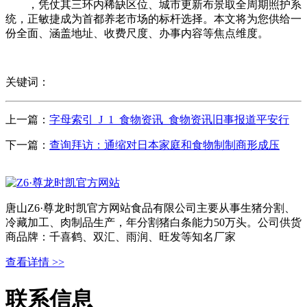
，凭仗其三环内稀缺区位、城市更新布景取全周期照护系
统，正敏捷成为首都养老市场的标杆选择。本文将为您供给一
份全面、涵盖地址、收费尺度、办事内容等焦点维度。
关键词：
上一篇：
字母索引_J_1_食物资讯_食物资讯旧事报道平安行
下一篇：
查询拜访：通缩对日本家庭和食物制制商形成压
唐山Z6·尊龙时凯官方网站食品有限公司主要从事生猪分割、
冷藏加工、肉制品生产，年分割猪白条能力50万头。公司供货
商品牌：千喜鹤、双汇、雨润、旺发等知名厂家
查看详情 >>
联系信息