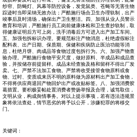
纱帘、防蝇灯、风幕等防控设备，发觉鼠类、苍蝇等无害生物
踪迹时当即采纳无效办法；严酷施行场合卫生办理轨制，出产
竣事后及时清场，确保出产卫生整洁。四、加强从业人员警示
教育和培训，严酷施行员工岗前健康体检和卫生查抄轨制，取
得健康证明后方可上岗，洗手消毒后方可进入出产加工车间。
五、加强包拆标识办理。要规范标注产物消息，杜绝虚假标注
配料表、出产日期、保质期、保健和疾病防止医治功能等消
息，杜绝月饼、肉成品等食物过度包拆行为。六、加强产物查
验办理。严酷施行食物平安尺度，做好原料、半成品和成品查
验，并按储存前提留样。成品未经查验及格和留样不得出厂发
卖。七、严禁不法加工食物。严禁将收受接管食物原料或食
物、过时、变质或来历不明的原料做为原材料出产加工食物，
不得将供应商退回产物回炉出产或改贴标签。八、加强消费胶
葛措置。要积极妥帖处置消费者赞扬举报及合理，诚笃取信，
文明从业，构成舆情事务。对以上提示事项，若有违法违规景
象将依法查处，情节恶劣的将予以公开，涉嫌犯罪的将移交
门。
关键词：