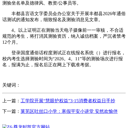
测验坐名单及德律风、教资/公事员等。
丰都县言语文字委员会办公室关于开展丰都县2026年通俗
话测试的通知发布，细致报名及测验消息见文章。
4。以上证明正在测验当天电子摄像前一一审核，不合适
规范的考生，将打消其测验资历，纳入诚信档案，严沉者禁考
12个月。
登录国度通俗话程度测试正在线报名系统（）进行报名，
校内考生选择测验时间为“2026。4。11”等的测验场次进行报
名，报满为止，报名后正在网上下载准考据。
关键词：
上一篇：
工学院开展“慧眼护权益”3·15消费者权益日手抄
下一篇：
莱芜区吐丝口小学：寒假平安小讲堂 安然欢愉伴