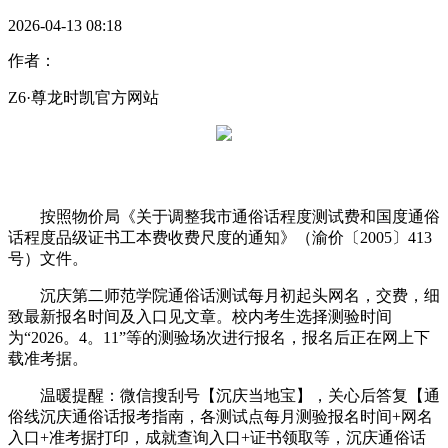
2026-04-13 08:18
作者：
Z6·尊龙时凯官方网站
按照物价局《关于调整我市通俗话程度测试费和国度通俗
话程度品级证书工本费收费尺度的通知》（渝价〔2005〕413
号）文件。
沉庆第二师范学院通俗话测试每月初起头网名，交费，细
致最新报名时间及入口见文章。校内考生选择测验时间
为“2026。4。11”等的测验场次进行报名，报名后正在网上下
载准考据。
温暖提醒：微信搜刮号【沉庆当地宝】，关心后答复【通
俗线沉庆通俗话报考指南，各测试点每月测验报名时间+网名
入口+准考据打印，成就查询入口+证书领取等，沉庆通俗话