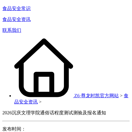
食品安全常识
食品安全资讯
联系我们
Z6·尊龙时凯官方网站
>
食
品安全资讯
>
2026沉庆文理学院通俗话程度测试测验及报名通知
发布时间：