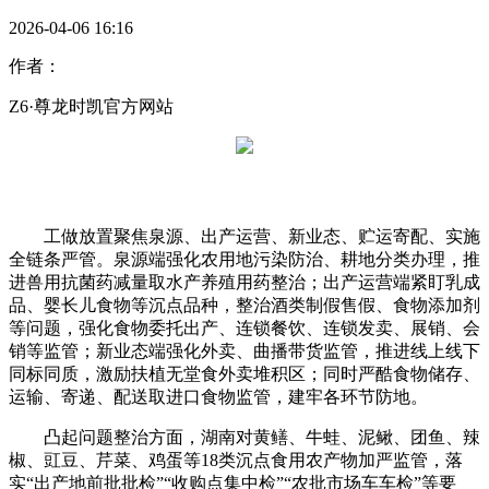
2026-04-06 16:16
作者：
Z6·尊龙时凯官方网站
工做放置聚焦泉源、出产运营、新业态、贮运寄配、实施
全链条严管。泉源端强化农用地污染防治、耕地分类办理，推
进兽用抗菌药减量取水产养殖用药整治；出产运营端紧盯乳成
品、婴长儿食物等沉点品种，整治酒类制假售假、食物添加剂
等问题，强化食物委托出产、连锁餐饮、连锁发卖、展销、会
销等监管；新业态端强化外卖、曲播带货监管，推进线上线下
同标同质，激励扶植无堂食外卖堆积区；同时严酷食物储存、
运输、寄递、配送取进口食物监管，建牢各环节防地。
凸起问题整治方面，湖南对黄鳝、牛蛙、泥鳅、团鱼、辣
椒、豇豆、芹菜、鸡蛋等18类沉点食用农产物加严监管，落
实“出产地前批批检”“收购点集中检”“农批市场车车检”等要