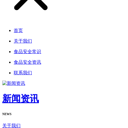
首页
关于我们
食品安全常识
食品安全资讯
联系我们
新闻资讯
NEWS
关于我们