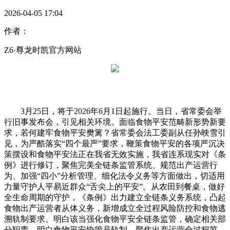
2026-04-05 17:04
作者：
Z6·尊龙时凯官方网站
3月25日，将于2026年6月1日起施行。当日，省常委会举
行旧事发布会，引见相关环境。面临食物平安范畴新形势新要
求，若何建牢食物平安樊篱？省常委会法工委副从任孙映雪引
见，为严酷落实“四个最严”要求，鞭策食物平安的各项严沉决
策摆设和食物平安法正在我省无效实施，我省连系现实对《条
例》进行修订，聚焦完美全链条监管系统、规范出产运营行
为、加强“四小”分析管理、细化法令义务等方面做出，切适用
力量守护人平易近群众“舌尖上的平安”。从农田到餐桌，做好
全生命周期的守护，《条例》出力建立全链条义务系统，凸起
食物出产运营者从体义务，新增成立全过程风险防控和食物逃
溯轨制要求。明白该当强化食物平安全链条监管，确定相关部
分职责，明白食物平安协管员轨制。聚焦出产运营全过程节