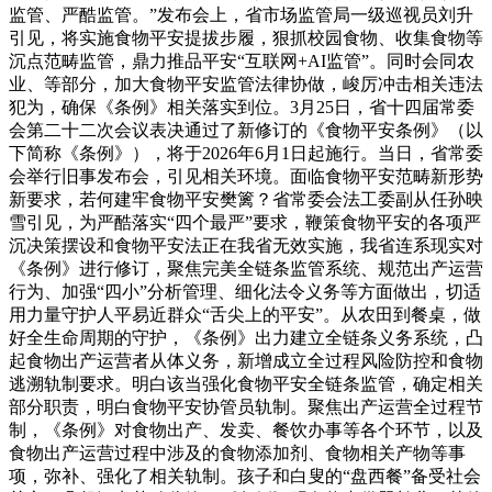
监管、严酷监管。”发布会上，省市场监管局一级巡视员刘升
引见，将实施食物平安提拔步履，狠抓校园食物、收集食物等
沉点范畴监管，鼎力推品平安“互联网+AI监管”。同时会同农
业、等部分，加大食物平安监管法律协做，峻厉冲击相关违法
犯为，确保《条例》相关落实到位。3月25日，省十四届常委
会第二十二次会议表决通过了新修订的《食物平安条例》（以
下简称《条例》），将于2026年6月1日起施行。当日，省常委
会举行旧事发布会，引见相关环境。面临食物平安范畴新形势
新要求，若何建牢食物平安樊篱？省常委会法工委副从任孙映
雪引见，为严酷落实“四个最严”要求，鞭策食物平安的各项严
沉决策摆设和食物平安法正在我省无效实施，我省连系现实对
《条例》进行修订，聚焦完美全链条监管系统、规范出产运营
行为、加强“四小”分析管理、细化法令义务等方面做出，切适
用力量守护人平易近群众“舌尖上的平安”。从农田到餐桌，做
好全生命周期的守护，《条例》出力建立全链条义务系统，凸
起食物出产运营者从体义务，新增成立全过程风险防控和食物
逃溯轨制要求。明白该当强化食物平安全链条监管，确定相关
部分职责，明白食物平安协管员轨制。聚焦出产运营全过程节
制，《条例》对食物出产、发卖、餐饮办事等各个环节，以及
食物出产运营过程中涉及的食物添加剂、食物相关产物等事
项，弥补、强化了相关轨制。孩子和白叟的“盘西餐”备受社会