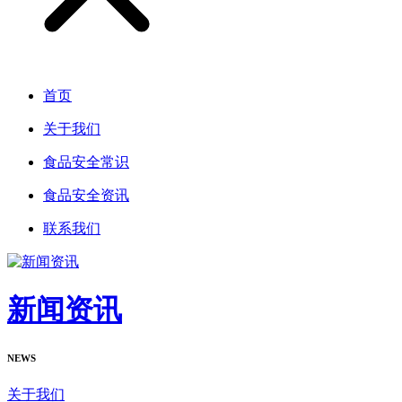
首页
关于我们
食品安全常识
食品安全资讯
联系我们
新闻资讯
NEWS
关于我们