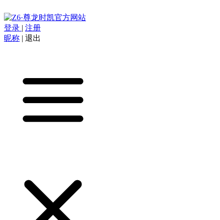
登录
|
注册
昵称
|
退出