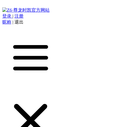
登录
|
注册
昵称
|
退出