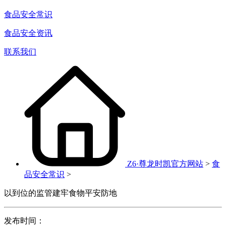
食品安全常识
食品安全资讯
联系我们
Z6·尊龙时凯官方网站
>
食
品安全常识
>
以到位的监管建牢食物平安防地
发布时间：