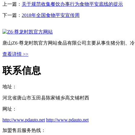
上一篇：
关于规范收集餐饮办事行为食物平安底线的提示
下一篇：
2018年全国食物平安宣传周
唐山Z6·尊龙时凯官方网站食品有限公司主要从事生猪分割、
查看详情 >>
联系信息
地址：
河北省唐山市玉田县陈家铺乡高文铺村西
网址：
http://www.pdauto.net
http://www.pdauto.net
加盟售后服务热线：