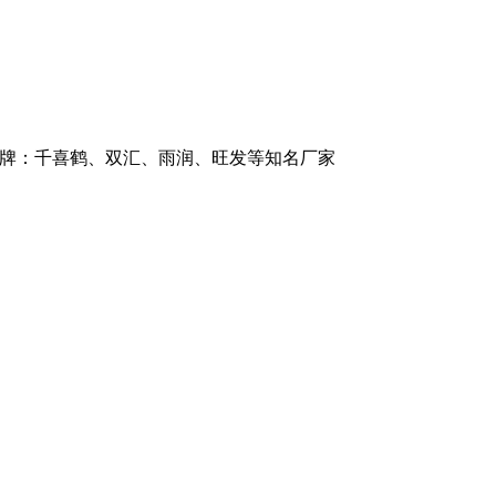
品牌：千喜鹤、双汇、雨润、旺发等知名厂家