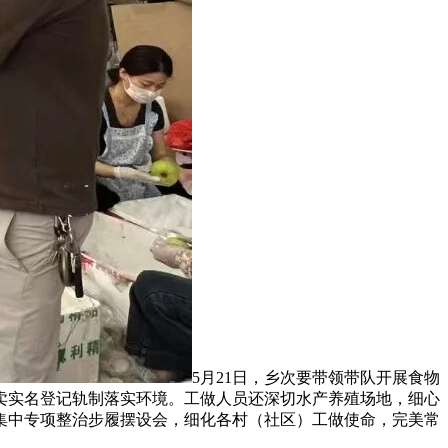
5月21日，乡次要带领带队开展食物
卖实名登记轨制落实环境。工做人员还深切水产养殖场地，细心
集中专项整治步履摆设会，细化各村（社区）工做使命，完美常