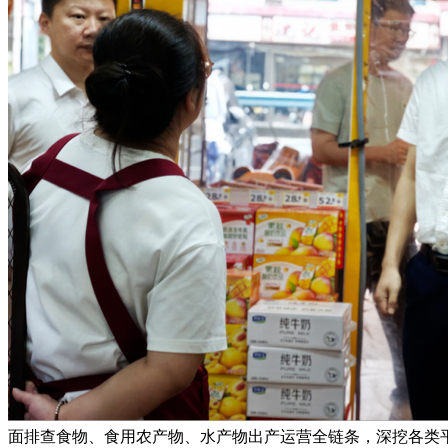
面排查食物、食用农产物、水产物出产运营全链条，深挖各类