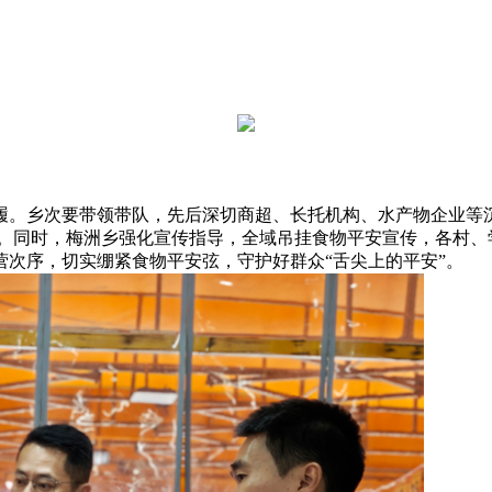
。乡次要带领带队，先后深切商超、长托机构、水产物企业等沉
。同时，梅洲乡强化宣传指导，全域吊挂食物平安宣传，各村、
次序，切实绷紧食物平安弦，守护好群众“舌尖上的平安”。