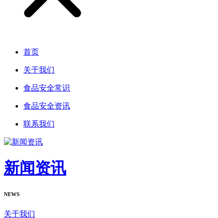
首页
关于我们
食品安全常识
食品安全资讯
联系我们
新闻资讯
NEWS
关于我们