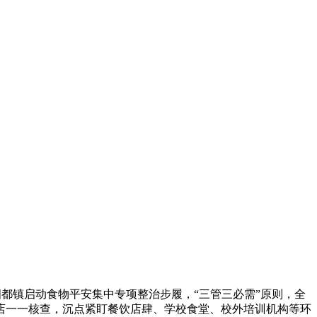
都镇启动食物平安集中专项整治步履，“三管三必需”原则，全
店一一核查，沉点紧盯餐饮店肆、学校食堂、校外培训机构等环