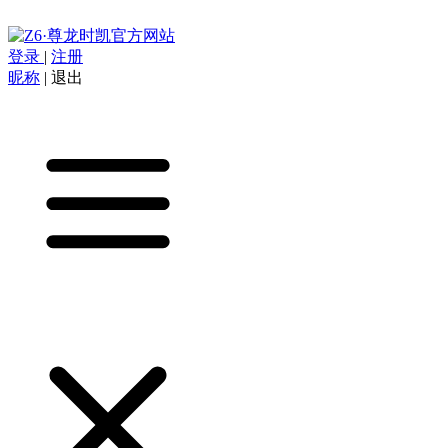
登录
|
注册
昵称
|
退出