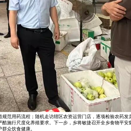
酷规范用药流程；随机走访辖区农资运营门店，逐项检验农药发
严酷施行尺度化养殖要求。下一步，乡将敏捷召开全乡食物平安
护群众饮食健康。