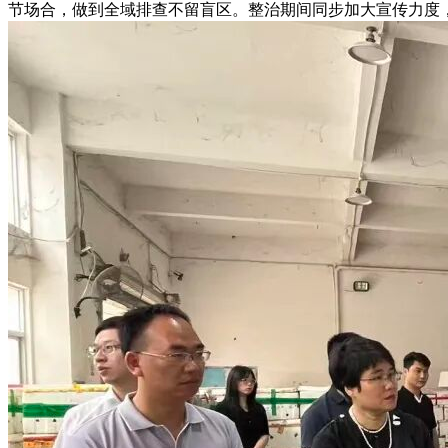
节场合，做到全域排查不留盲区。整治期间同步加大宣传力度，