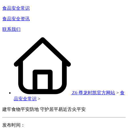
食品安全常识
食品安全资讯
联系我们
Z6·尊龙时凯官方网站
>
食
品安全常识
>
建牢食物平安防地 守护居平易近舌尖平安
发布时间：