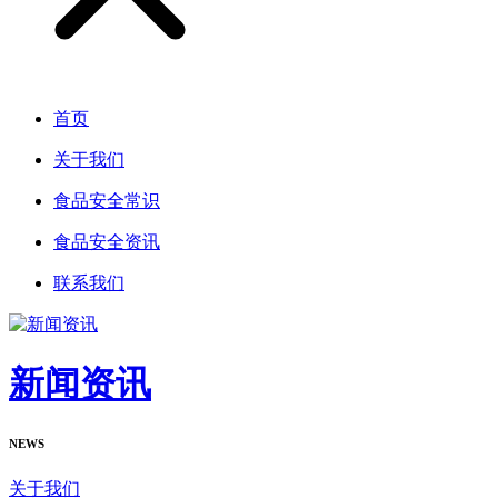
首页
关于我们
食品安全常识
食品安全资讯
联系我们
新闻资讯
NEWS
关于我们