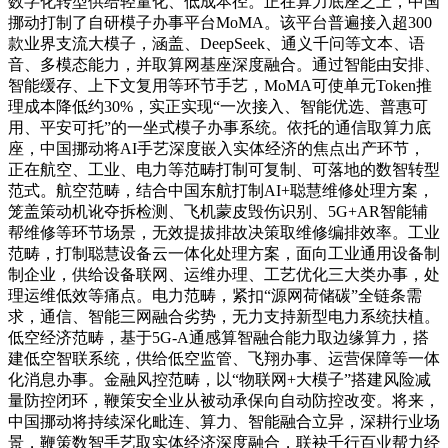
数字化转型供给轻量化、低成本径。正在算力底座之上，中国
挪动打制了自研模子办事平台MoMA。该平台普遍接入超300
款业界支流大模子，涵盖、DeepSeek、通义千问等文本、语
音、多模态能力，并取算网基座深度融合。通过智能由安排、
智能缓存、上下文复用等环节手艺，MoMA可使单元Token推
理成本降低约30%，实正实现“一次接入、智能优选、普惠可
用、平安可托”的一坐式模子办事系统。依托的通信取算力底
座，中国挪动将AI手艺深度嵌入实体经济的焦点出产环节，
正在航空、工业、电力等范畴打制可复制、可落地的数智转型
范式。航空范畴，结合中国东航打制AI+聪慧维修处理方案，
笼盖策动机讹夺拆检测、飞机蒙皮毁伤识别、5G+AR智能辅
帮维修等环节场景，无效提拔排故决策取维修编排效率。工业
范畴，打制聪慧设备云一体化处理方案，面向工业通用设备制
制企业，供给设备联网、运维办理、工艺优化三大类办事，处
理运维低效等痛点。电力范畴，紧扣“源网荷储碳”全链条需
求，通信、智能三网融合劣势，无力支持新型电力系统扶植。
低空经济范畴，基于5G-A通感算智融合能力取边缘算力，搭
建低空智联系统，供给低空监管、飞翔办事、运营保障等一体
化消息办事。金融风控范畴，以“物联网+大模子”搭建风险减
量防控闭环，鞭策安全业从被动承保向自动防控改变。将来，
中国挪动将持续深化毗连、算力、智能融合立异，深耕行业场
景，鞭策数智手艺取实体经济深度融合，联袂千行百业帮力经