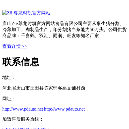
唐山Z6·尊龙时凯官方网站食品有限公司主要从事生猪分割、
冷藏加工、肉制品生产，年分割猪白条能力50万头。公司供货
商品牌：千喜鹤、双汇、雨润、旺发等知名厂家
查看详情 >>
联系信息
地址：
河北省唐山市玉田县陈家铺乡高文铺村西
网址：
http://www.pdauto.net
http://www.pdauto.net
加盟售后服务热线：