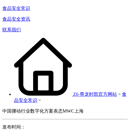
食品安全常识
食品安全资讯
联系我们
Z6·尊龙时凯官方网站
>
食
品安全常识
>
中国挪动行业数字化方案表态MWC上海
发布时间：