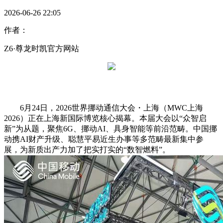
2026-06-26 22:05
作者：
Z6·尊龙时凯官方网站
6月24日，2026世界挪动通信大会・上海（MWC上海
2026）正在上海新国际博览核心揭幕。本届大会以“众智启
新”为从题，聚焦6G、挪动AI、具身智能等前沿范畴。中国挪
动携AI财产升级、聪慧平易近生办事等多范畴最新集中参
展，为新质出产力加了把实打实的“数智燃料”。