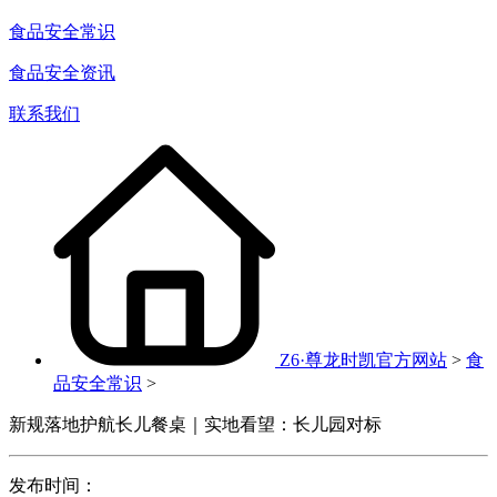
食品安全常识
食品安全资讯
联系我们
Z6·尊龙时凯官方网站
>
食
品安全常识
>
新规落地护航长儿餐桌｜实地看望：长儿园对标
发布时间：