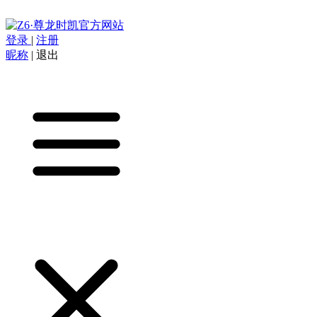
登录
|
注册
昵称
|
退出