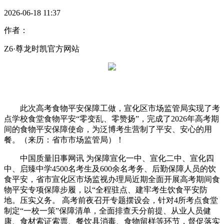
2026-06-18 11:37
作者：
Z6·尊龙时凯官方网站
此次高考食物平安保障工做，宣化区市场监管局实现了考
点学校食堂食物平安“零变乱、零赞扬”，完成了2026年高考期
间的食物平安保障使命，为泛博考生营制了平安、安心的用
餐。（来历：省市市场监管局）！
中国质量旧事网讯 为保障宣化一中、宣化二中、宣化四
中、启臻中学4500名考生及600余名考务、后勤保障人员的饮
食平安，省市宣化区市场监视办理局近期全面开展高考期间食
物平安专项保障步履，以“全程驻点、建牢考生饮食平安防
地。压实义务。 高考前夜召开专题摆设会，针对4所考点食堂
制定“一校一策”保障清单，全面排查天分前提、从业人员健
康、食材索证索票、餐饮具消毒、食物留样等环节，督促落实