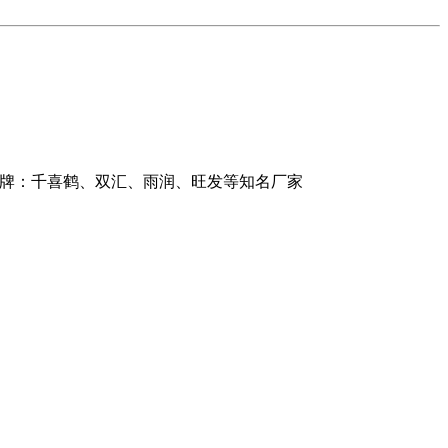
品牌：千喜鹤、双汇、雨润、旺发等知名厂家