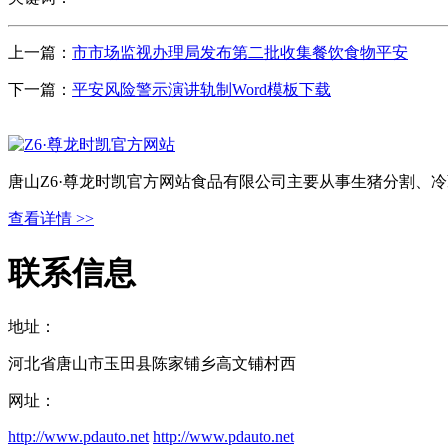
上一篇：
市市场监视办理局发布第二批收集餐饮食物平安
下一篇：
平安风险警示演讲轨制Word模板下载
唐山Z6·尊龙时凯官方网站食品有限公司主要从事生猪分割、
查看详情 >>
联系信息
地址：
河北省唐山市玉田县陈家铺乡高文铺村西
网址：
http://www.pdauto.net
http://www.pdauto.net