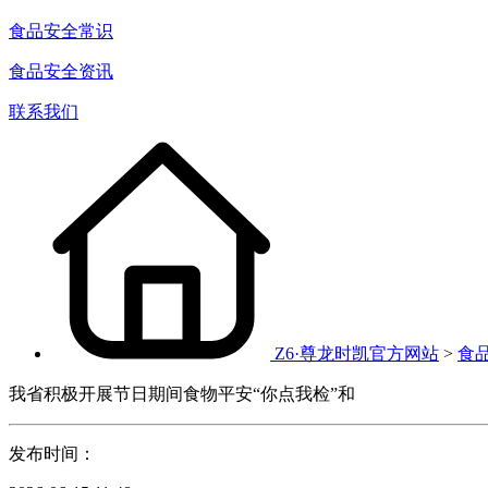
食品安全常识
食品安全资讯
联系我们
Z6·尊龙时凯官方网站
>
食
我省积极开展节日期间食物平安“你点我检”和
发布时间：