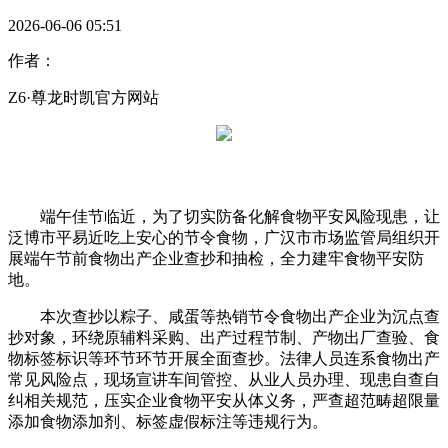
2026-06-06 05:51
作者：
Z6·尊龙时凯官方网站
端午佳节临近，为了切实防备化解食物平安风险现患，让
泛博市平易近吃上安心的节令食物，广汉市市场监管局组织开
展端午节前食物出产企业查抄和抽检，全力建牢食物平安防
地。
本次查抄以粽子、咸蛋等热销节令食物出产企业为沉点查
抄对象，环绕原辅料采购、出产过程节制、产物出厂查验、食
物标签标识等环节环节开展全面查抄。法律人员连系食物出产
常见风险点，现场宣讲车间管控、从业人员办理、现患自查自
纠相关规范，压实企业食物平安从体义务，严查超范畴超限量
添加食物添加剂、标签虚假标注等违规行为。