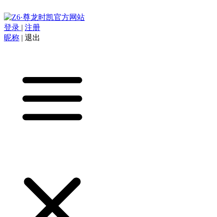
登录
|
注册
昵称
|
退出