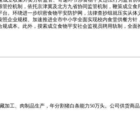
源管控机制，依托京津冀及北方九省协同监管机制，鞭策成立食
平台。环绕进一步织密食物平安防护网，法律查抄组就压实从体
照企业规模、加速推进全市中小学全面实现校内食堂供餐方针，
合规成本。此外，摸索成立食物平安社会监视员聘用轨制，全面推
冷藏加工、肉制品生产，年分割猪白条能力50万头。公司供货商