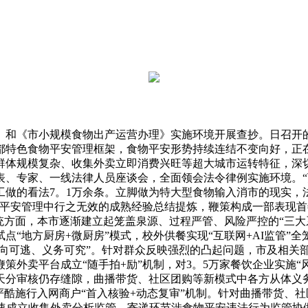
和《市小规模食物出产运营办理》实施环境开展查抄。日召开的
都特色食物平安管理框架，食物平安形势持续连结不变向好，正
群体规模复杂、收集外卖立即消费兴旺等超大城市运转特征，深
、专家、一线法律人员座谈会，全面领会法令律例实施环境。“
做的看法7。1万余条。立脚做为特大型食物输入消市的现实，
物平安管理中行之无效的成熟经验总结提炼，鞭策构成一部表现
统方面，本市逐渐建立起笼盖泉源、过程严管、风险严控的“三大
点“地方厨房+微厨房”模式，校外供餐实现“互联网+AI监管
去向可逃、义务可究”。针对群众反映强烈的凸起问题，市及相关
策外卖平台成立“随手拍+励”机制，对3。5万家餐饮企业实施
天分审核仍存缝隙，曲播带货、社区团购等新模式中各方从体义务
严酷施行入网商户“首入核验+动态复审”机制。针对曲播带货、
速成立收集外卖分析监管、寄递环节涉食物平安违法行为监管协