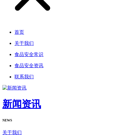
首页
关于我们
食品安全常识
食品安全资讯
联系我们
新闻资讯
NEWS
关于我们