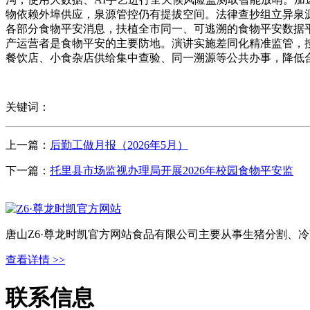
物依赖外埠供应，泉源管控仍有提拔空间。法律查抄组立异泉
各部分食物平安消息，扶植全市同一、可逃溯的食物平安数据
产运营者是食物平安的主要防地。演讲实施差同化精准监管，按
餐饮店、小食杂店供给集中查验、同一溯源等公共办事，降低
关键词：
上一篇：
后勤工做月报（2026年5月）
下一篇：
托里县市场监视办理局开展2026年校园食物平安监
唐山Z6·尊龙时凯官方网站食品有限公司主要从事生猪分割、
查看详情 >>
联系信息