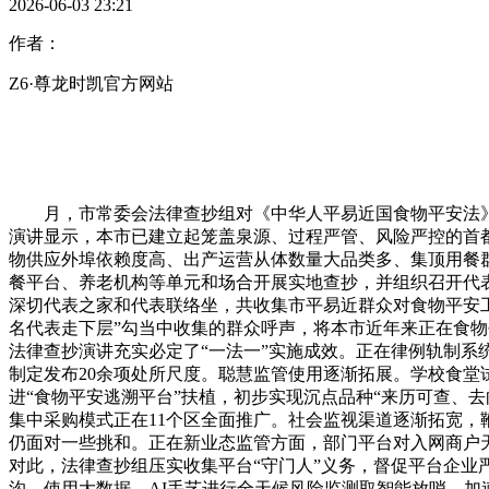
2026-06-03 23:21
作者：
Z6·尊龙时凯官方网站
月，市常委会法律查抄组对《中华人平易近国食物平安法》
演讲显示，本市已建立起笼盖泉源、过程严管、风险严控的首
物供应外埠依赖度高、出产运营从体数量大品类多、集顶用餐
餐平台、养老机构等单元和场合开展实地查抄，并组织召开代表
深切代表之家和代表联络坐，共收集市平易近群众对食物平安工
名代表走下层”勾当中收集的群众呼声，将本市近年来正在食
法律查抄演讲充实必定了“一法一”实施成效。正在律例轨制系
制定发布20余项处所尺度。聪慧监管使用逐渐拓展。学校食堂试
进“食物平安逃溯平台”扶植，初步实现沉点品种“来历可查、
集中采购模式正在11个区全面推广。社会监视渠道逐渐拓宽，鞭
仍面对一些挑和。正在新业态监管方面，部门平台对入网商户
对此，法律查抄组压实收集平台“守门人”义务，督促平台企业
沟，使用大数据、AI手艺进行全天候风险监测取智能放哨。加