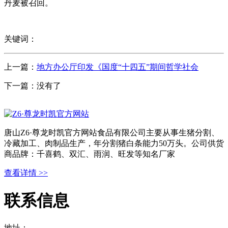
丹麦被召回。
关键词：
上一篇：
地方办公厅印发《国度“十四五”期间哲学社会
下一篇：没有了
唐山Z6·尊龙时凯官方网站食品有限公司主要从事生猪分割、
冷藏加工、肉制品生产，年分割猪白条能力50万头。公司供货
商品牌：千喜鹤、双汇、雨润、旺发等知名厂家
查看详情 >>
联系信息
地址：