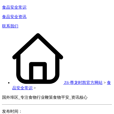
食品安全常识
食品安全资讯
联系我们
Z6·尊龙时凯官方网站
>
食
品安全常识
>
国外埠区_专注食物行业鞭策食物平安_资讯核心
发布时间：