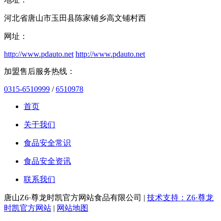
河北省唐山市玉田县陈家铺乡高文铺村西
网址：
http://www.pdauto.net
http://www.pdauto.net
加盟售后服务热线：
0315-6510999
/
6510978
首页
关于我们
食品安全常识
食品安全资讯
联系我们
唐山Z6·尊龙时凯官方网站食品有限公司 |
技术支持：Z6·尊龙
时凯官方网站
|
网站地图