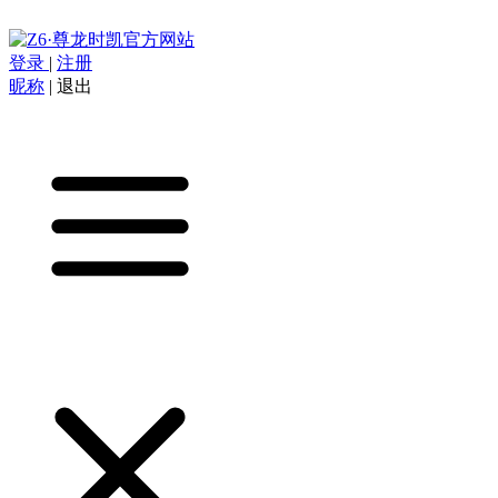
登录
|
注册
昵称
|
退出