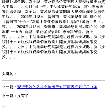
應邀赴織金縣，為全縣工業及物流企業開展大規模設備更新資
金申報。。。4月14日上午，中商產業研究院項目核心專家應
邀赴織金縣，為全縣工業及物流企業開展大規模設備更新資金
申報。。。2026年4月8日，普洱市工業和消息化局組織召開
《普洱市“十五五”新型工業化發展規劃》專家評審會。會上，
來。。。2026年4月8日，普洱市工業和消息化局組織召開《普
洱市“十五五”新型工業化發展規劃》專家評審會。會上，
來。。。近日，中商產業研究院課題組赴廣西扶綏縣，就《扶
綏縣十五五現代服務業發展規劃》開展實地調研與座談交
换。。。近日，中商產業研究院課題組赴廣西扶綏縣，就《扶
綏縣十五五現代服務業發展規劃》開展實地調研與座談交
换。。。
关键词：
上一篇：
现行无效的各类食物出产许可审查细则汇总（国
下一篇：没有了