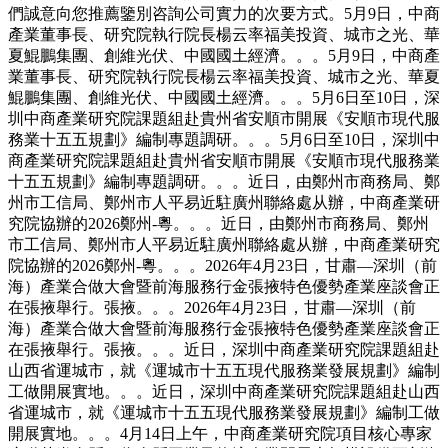
們誠意向您推薦鑒別咨詢公司實力的次要方式。5月9日，中商
產業董事長、研究院執行院長楊云率福美投資、城市之光、華
夏鯤鵬集團、創維光伏、中國國土經濟。。。5月9日，中商產
業董事長、研究院執行院長楊云率福美投資、城市之光、華夏
鯤鵬集團、創維光伏、中國國土經濟。。。5月6日至10日，深
圳中商產業研究院課題組赴貴州省安順市開展《安順市現代服
務業十五五規劃》編制專題調研。。。5月6日至10日，深圳中
商產業研究院課題組赴貴州省安順市開展《安順市現代服務業
十五五規劃》編制專題調研。。。近日，由鄭州市商務局、鄭
州市工信局、鄭州市人平易近駐廣州聯絡處从辦，中商產業研
究院協辦的2026鄭州-粵。。。近日，由鄭州市商務局、鄭州
市工信局、鄭州市人平易近駐廣州聯絡處从辦，中商產業研究
院協辦的2026鄭州-粵。。。2026年4月23日，甘肅—深圳（前
海）產業合做大會暨前海服務行金張掖特色優勢產業座談會正
在張掖舉行。張掖。。。2026年4月23日，甘肅—深圳（前
海）產業合做大會暨前海服務行金張掖特色優勢產業座談會正
在張掖舉行。張掖。。。近日，深圳中商產業研究院課題組赴
山西省運城市，就《運城市十五五現代服務業發展規劃》編制
工做開展實地。。。近日，深圳中商產業研究院課題組赴山西
省運城市，就《運城市十五五現代服務業發展規劃》編制工做
開展實地。。。4月14日上午，中商產業研究院項目核心專家