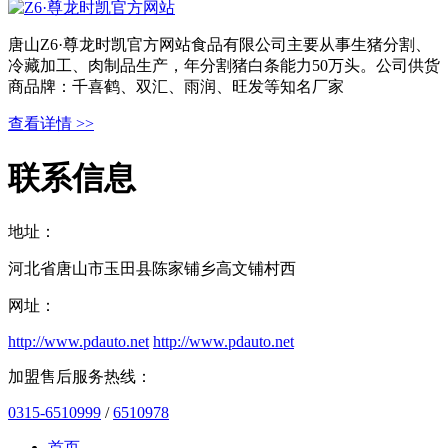
唐山Z6·尊龙时凯官方网站食品有限公司主要从事生猪分割、
冷藏加工、肉制品生产，年分割猪白条能力50万头。公司供货
商品牌：千喜鹤、双汇、雨润、旺发等知名厂家
查看详情 >>
联系信息
地址：
河北省唐山市玉田县陈家铺乡高文铺村西
网址：
http://www.pdauto.net
http://www.pdauto.net
加盟售后服务热线：
0315-6510999
/
6510978
首页