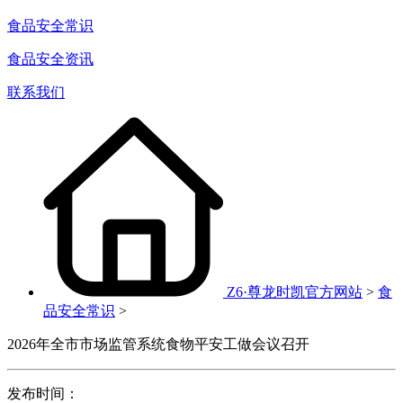
食品安全常识
食品安全资讯
联系我们
Z6·尊龙时凯官方网站
>
食
品安全常识
>
2026年全市市场监管系统食物平安工做会议召开
发布时间：