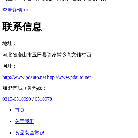
查看详情 >>
联系信息
地址：
河北省唐山市玉田县陈家铺乡高文铺村西
网址：
http://www.pdauto.net
http://www.pdauto.net
加盟售后服务热线：
0315-6510999
/
6510978
首页
关于我们
食品安全常识