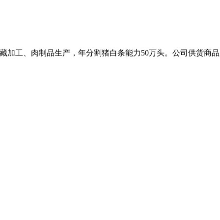
冷藏加工、肉制品生产，年分割猪白条能力50万头。公司供货商