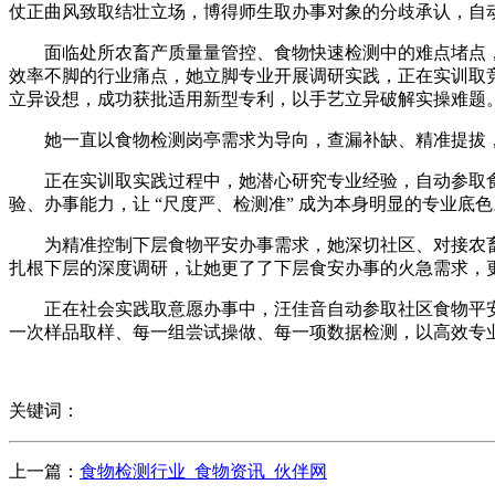
仗正曲风致取结壮立场，博得师生取办事对象的分歧承认，自
面临处所农畜产质量量管控、食物快速检测中的难点堵点，汪
效率不脚的行业痛点，她立脚专业开展调研实践，正在实训取
立异设想，成功获批适用新型专利，以手艺立异破解实操难题
她一直以食物检测岗亭需求为导向，查漏补缺、精准提拔，
正在实训取实践过程中，她潜心研究专业经验，自动参取食
验、办事能力，让 “尺度严、检测准” 成为本身明显的专业
为精准控制下层食物平安办事需求，她深切社区、对接农畜
扎根下层的深度调研，让她更了了下层食安办事的火急需求，
正在社会实践取意愿办事中，汪佳音自动参取社区食物平安快
一次样品取样、每一组尝试操做、每一项数据检测，以高效专
关键词：
上一篇：
食物检测行业_食物资讯_伙伴网