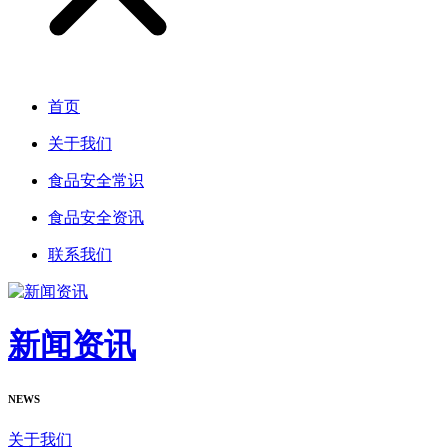
首页
关于我们
食品安全常识
食品安全资讯
联系我们
新闻资讯
NEWS
关于我们