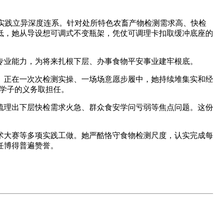
实践立异深度连系。针对处所特色农畜产物检测需求高、快检
低，她从导设想可调式不变瓶架，凭仗可调理卡扣取缓冲底座的
业能力，为将来扎根下层、办事食物平安事业建牢根底。
正在一次次检测实操、一场场意愿步履中，她持续堆集实和经
安学子的义务取担任。
理出下层快检需求火急、群众食安学问亏弱等焦点问题。这份
术大赛等多项实践工做。她严酷恪守食物检测尺度，认实完成每
任博得普遍赞誉。