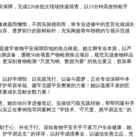
保障，完成220余批次现场快速筛查，以15分钟高效快检手
难题而懒惰，不因实操挑和而，将专业进修中的坚苦化做成长
自弃、逐梦前行的新鲜标杆，充实阐扬青年楷模的引领示范感
测是建牢食物平安保障防地的焦点根底。她立脚专业本源，以严
检测设备，通晓50余项畜产物检测焦点项目，规范完成食物样品
深刻食物检测 “尺度为纲、数据为要” 的焦点要义，愈加果
以好学增智、以实践笃行、以奋斗圆梦，正在专业深耕中本
守护草原幸福、建牢北疆平安樊篱的力量！她以毫厘不差的匠
质量成长贡献全数力量！
。她自动分享进修笔记、实操技巧取实践经验，帮帮同窗补齐
正在事例指导同窗树立 “学技术、守尺度、惠平易近生” 的
雕刻于心、外化于行。深知食物平安关乎千家万户生命健康，她
、护平易近生” 的谆谆，以好学成绩事业，以诚信友善立品，凭