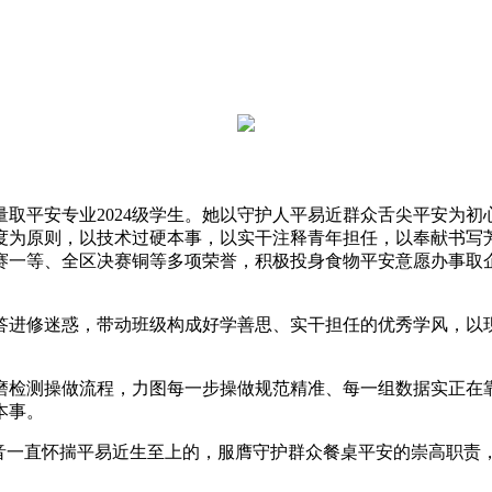
平安专业2024级学生。她以守护人平易近群众舌尖平安为初
为原则，以技术过硬本事，以实干注释青年担任，以奉献书写芳
拔赛一等、全区决赛铜等多项荣誉，积极投身食物平安意愿办事
修迷惑，带动班级构成好学善思、实干担任的优秀学风，以现实
检测操做流程，力图每一步操做规范精准、每一组数据实正在靠
本事。
一直怀揣平易近生至上的，服膺守护群众餐桌平安的崇高职责