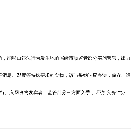
，能够由违法行为发生地的省级市场监管部分实施管辖，出力
消息。湿度等特殊要求的食物，该当采纳响应办法，储存、运
行。入网食物发卖者、监管部分三方面入手，环绕“义务”“协