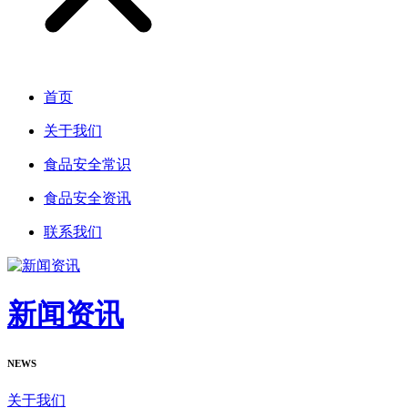
首页
关于我们
食品安全常识
食品安全资讯
联系我们
新闻资讯
NEWS
关于我们