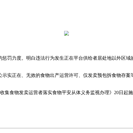
惩罚力度。明白违法行为发生正在平台供给者居处地以外区域的
示实正在、无效的食物出产运营许可、仅发卖预包拆食物存案等
集食物发卖运营者落实食物平安从体义务监视办理》20日起施