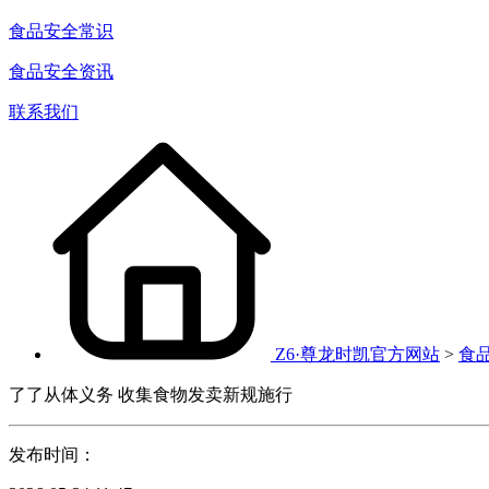
食品安全常识
食品安全资讯
联系我们
Z6·尊龙时凯官方网站
>
食
了了从体义务 收集食物发卖新规施行
发布时间：