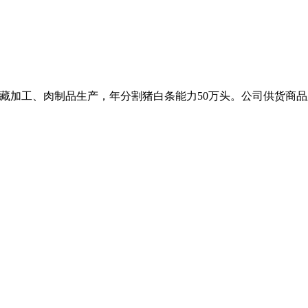
冷藏加工、肉制品生产，年分割猪白条能力50万头。公司供货商