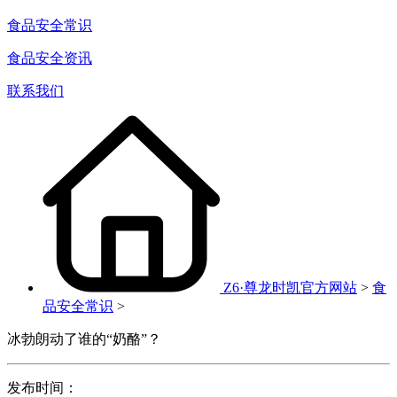
食品安全常识
食品安全资讯
联系我们
Z6·尊龙时凯官方网站
>
食
品安全常识
>
冰勃朗动了谁的“奶酪”？
发布时间：