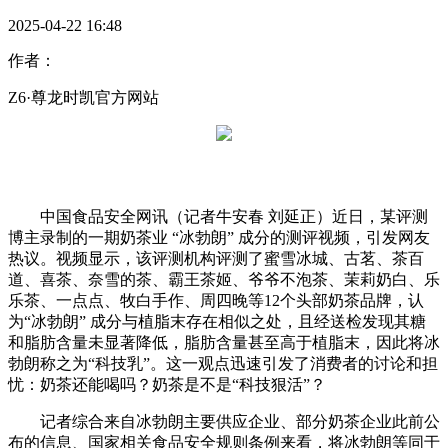
2025-04-22 16:48
作者：
Z6·尊龙时凯官方网站
中国食品安全网讯（记者牛安春 刘延正）近日，某评测
博主录制的一期奶茶业 “冰勃朗” 成分的测评视频，引发网友
热议。视频显示，该评测机构评测了蜜雪冰城、古茗、茶百
道、喜茶、奈雪的茶、霸王茶姬、爷爷不泡茶、茉莉奶白、乐
乐茶、一点点、牧白手作、周四晚等12个头部奶茶品牌，认
为“冰勃朗” 成分与植脂末存在相似之处，且经送检发现其糖
和脂肪含量未显著降低，脂肪含量甚至高于植脂末，因此将冰
勃朗称之为“科技乳”。这一观点迅速引发了消费者的讨论和担
忧：奶茶还能喝吗？奶茶是不是“科技狠活”？
记者综合来自冰勃朗主要供应企业、部分奶茶企业此前公
布的信息、国家相关食品安全规则条例来看，将冰勃朗等同于