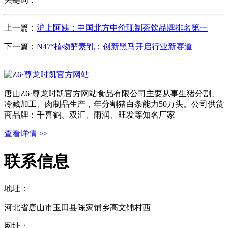
上一篇：
沪上阿姨：中国北方中价现制茶饮品牌排名第一
下一篇：
N47°植物酵素乳：创新黑马开启行业新赛道
唐山Z6·尊龙时凯官方网站食品有限公司主要从事生猪分割、
冷藏加工、肉制品生产，年分割猪白条能力50万头。公司供货
商品牌：千喜鹤、双汇、雨润、旺发等知名厂家
查看详情 >>
联系信息
地址：
河北省唐山市玉田县陈家铺乡高文铺村西
网址：