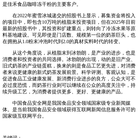
是佳禾食品咖啡冻干粉的主要客户。
在2022年蜜雪冰城递交的招股书上显示，募集资金将投入
的项目中，即包含10万吨的植脂末投资项目，但在2025年目前
最新的招股书中，其投资和扩建重点，则转向了冷冻水果等原
料基地建设。可见即使是门店数、规模第一位的奶茶巨头，也
在拥抱从1.0粉末冲泡时代到2.0的真材实料时代的转变。
从这个角度说，从植脂末到冰勃朗，是产业的进步，也是
消费者和投资者的共同选择。冰勃朗的出现，动的是旧产业、
旧式奶茶的产业链蛋糕，换来的则是食品工艺更先进，对消费
者来说更健康的新式奶茶发展前景。科学评测、客观认知，是
促进食品工业健康发展、新消费行业进步的良方，公众大可不
必过度恐慌，而奶茶行业则可以继续在公众的高度关注中，持
续升级工艺，为消费者提供更多、更好、更健康的产品。
中国食品安全网是我国食品安全领域国家级专业新闻媒
体。是当前我国食品安全领域获得互联网新闻信息服务许可的
国家级互联网平台。
关键词：