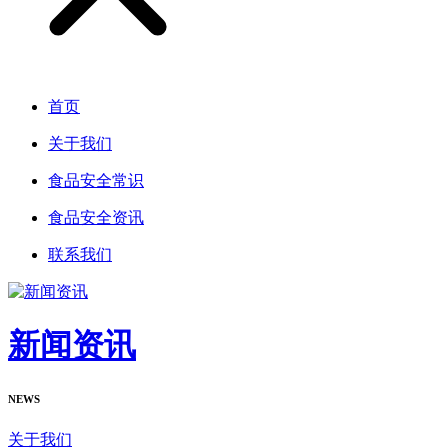
首页
关于我们
食品安全常识
食品安全资讯
联系我们
新闻资讯
NEWS
关于我们