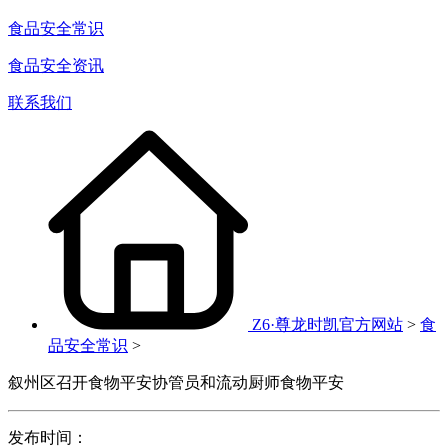
食品安全常识
食品安全资讯
联系我们
Z6·尊龙时凯官方网站
>
食
品安全常识
>
叙州区召开食物平安协管员和流动厨师食物平安
发布时间：