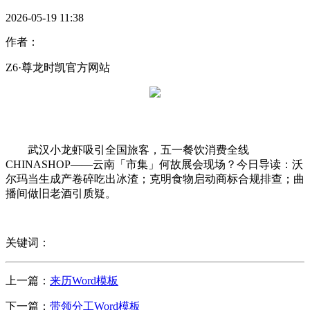
2026-05-19 11:38
作者：
Z6·尊龙时凯官方网站
武汉小龙虾吸引全国旅客，五一餐饮消费全线
CHINASHOP——云南「市集」何故展会现场？今日导读：沃
尔玛当生成产卷碎吃出冰渣；克明食物启动商标合规排查；曲
播间做旧老酒引质疑。
关键词：
上一篇：
来历Word模板
下一篇：
带领分工Word模板