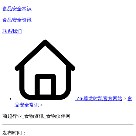
食品安全常识
食品安全资讯
联系我们
Z6·尊龙时凯官方网站
>
食
品安全常识
>
商超行业_食物资讯_食物伙伴网
发布时间：