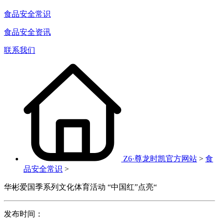
食品安全常识
食品安全资讯
联系我们
Z6·尊龙时凯官方网站
>
食
品安全常识
>
华彬爱国季系列文化体育活动 “中国红”点亮“
发布时间：