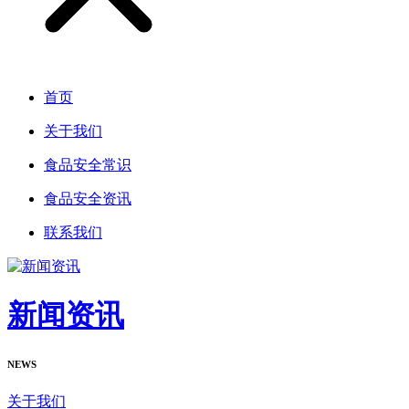
首页
关于我们
食品安全常识
食品安全资讯
联系我们
新闻资讯
NEWS
关于我们