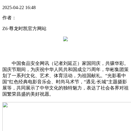
2025-04-22 16:48
作者：
Z6·尊龙时凯官方网站
中国食品安全网讯（记者刘延正）家国同庆，共骧华彩。
国庆节期间，为庆祝中华人民共和国成立75周年，华彬集团策
划了一系列文化、艺术、体育活动，为祖国献礼。“光影看中
国”红色经典电影音乐会、时尚马术节，“遇见·长城”主题摄影
展等，共同展示了中华文化的独特魅力，表达了社会各界对祖
国繁荣昌盛的美好祝愿。