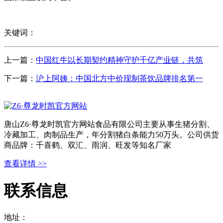
关键词：
上一篇：
中国红牛以长期契约精神守护千亿产业链，共筑
下一篇：
沪上阿姨：中国北方中价现制茶饮品牌排名第一
唐山Z6·尊龙时凯官方网站食品有限公司主要从事生猪分割、
冷藏加工、肉制品生产，年分割猪白条能力50万头。公司供货
商品牌：千喜鹤、双汇、雨润、旺发等知名厂家
查看详情 >>
联系信息
地址：