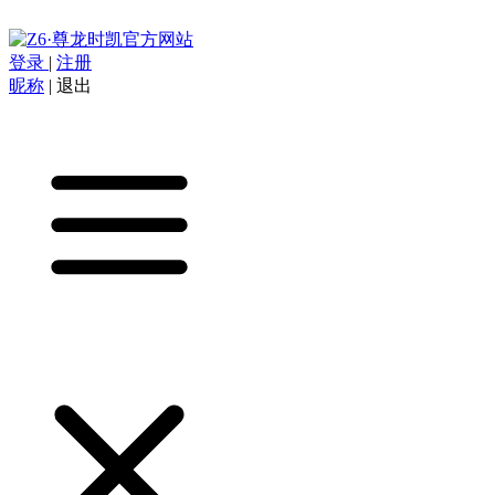
登录
|
注册
昵称
|
退出